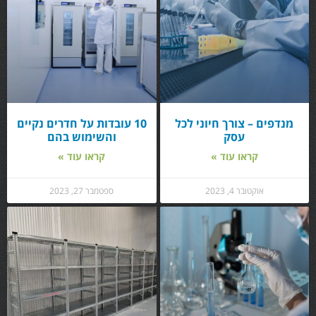
מנדפים – צורך חיוני לכל
10 עובדות על חדרים נקיים
עסק
והשימוש בהם
קראו עוד »
קראו עוד »
אוקטובר 4, 2023
ספטמבר 27, 2023