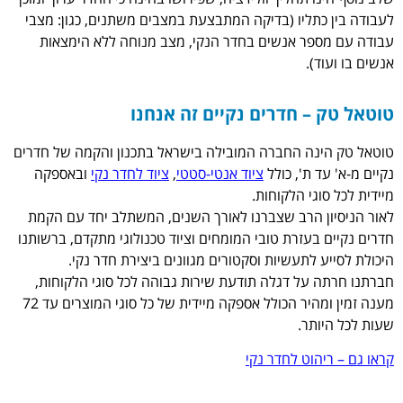
לעבודה בין כתליו (בדיקה המתבצעת במצבים משתנים, כגון: מצבי
עבודה עם מספר אנשים בחדר הנקי, מצב מנוחה ללא הימצאות
אנשים בו ועוד).
טוטאל טק – חדרים נקיים זה אנחנו
טוטאל טק הינה החברה המובילה בישראל בתכנון והקמה של חדרים
נקיים מ-א' עד ת', כולל
ציוד אנטי-סטטי
,
ציוד לחדר נקי
ובאספקה
מיידית לכל סוגי הלקוחות.
לאור הניסיון הרב שצברנו לאורך השנים, המשתלב יחד עם הקמת
חדרים נקיים בעזרת טובי המומחים וציוד טכנולוגי מתקדם, ברשותנו
היכולת לסייע לתעשיות וסקטורים מגוונים ביצירת חדר נקי.
חברתנו חרתה על דגלה תודעת שירות גבוהה לכל סוגי הלקוחות,
מענה זמין ומהיר הכולל אספקה מיידית של כל סוגי המוצרים עד 72
שעות לכל היותר.
קראו גם – ריהוט לחדר נקי