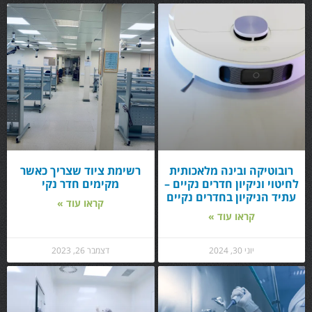
רובוטיקה ובינה מלאכותית
רשימת ציוד שצריך כאשר
לחיטוי וניקיון חדרים נקיים –
מקימים חדר נקי
עתיד הניקיון בחדרים נקיים
קראו עוד »
קראו עוד »
יוני 30, 2024
דצמבר 26, 2023