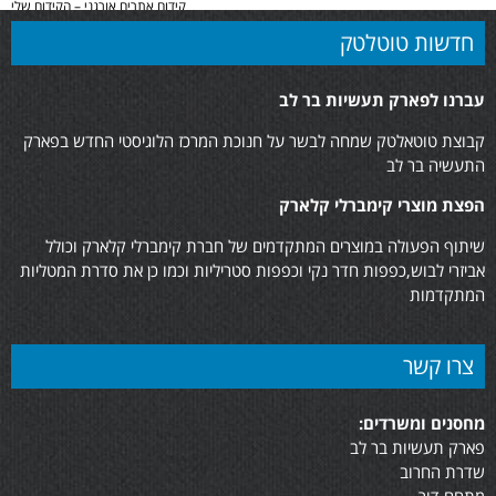
קידום אתרים אורגני – הקידום שלי
חדשות טוטלטק
עברנו לפארק תעשיות בר לב
קבוצת טוטאלטק שמחה לבשר על חנוכת המרכז הלוגיסטי החדש בפארק
התעשיה בר לב
הפצת מוצרי קימברלי קלארק
שיתוף הפעולה במוצרים המתקדמים של חברת קימברלי קלארק וכולל
אביזרי לבוש,כפפות חדר נקי וכפפות סטריליות וכמו כן את סדרת המטליות
המתקדמות
צרו קשר
מחסנים ומשרדים:
פארק תעשיות בר לב
שדרת החרוב