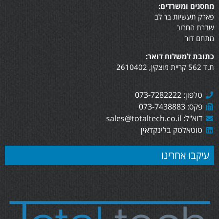
מחסנים ומשרדים:
פארק תעשיות בר לב
שדרת החרוב
מתחם דור
כתובת למשלוח דואר:
ת.ד 562 קריית מוצקין, 2610402
טלפון: 073-7282222
פקס: 073-7438883
דוא"ל: sales@totaltech.co.il
טוטאלטק בלינקדאין
עיקבו אחרינו