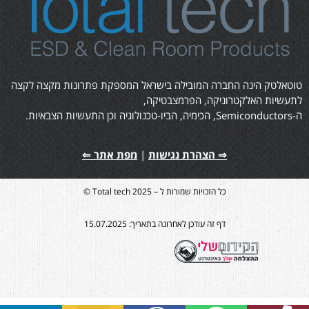
טוטאלטק הינה החברה המובילה בישראל המספקת פתרונות מקצה לקצה
לתעשיות האלקטרוניקה, הפרמצבטיקה,
ה-Semiconductors, הכימיה, הביו-טכנולוגיה וכן התעשיות הצבאיות.
⇒ הצהרת נגישות
|
מפת אתר ⇐
כל הזכויות שמורות ל – Total tech 2025 ©
דף זה עודכן לאחרונה בתאריך: 15.07.2025