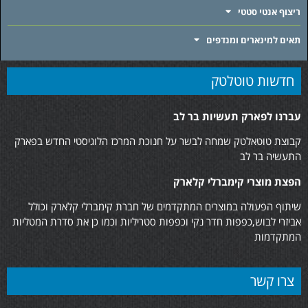
ריצוף אנטי סטטי
תאים למינארים ומנדפים
חדשות טוטלטק
עברנו לפארק תעשיות בר לב
קבוצת טוטאלטק שמחה לבשר על חנוכת המרכז הלוגיסטי החדש בפארק
התעשיה בר לב
הפצת מוצרי קימברלי קלארק
שיתוף הפעולה במוצרים המתקדמים של חברת קימברלי קלארק וכולל
אביזרי לבוש,כפפות חדר נקי וכפפות סטריליות וכמו כן את סדרת המטליות
המתקדמות
צרו קשר