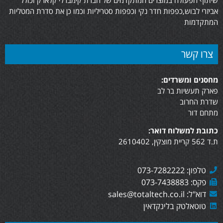
אביזרי לבוש,כפפות חדר נקי וכפפות סטריליות וכמו כן את סדרת המטליות
המתקדמות
צרו קשר
מחסנים ומשרדים:
פארק תעשיות בר לב
שדרת החרוב
מתחם דור
כתובת למשלוח דואר:
ת.ד 562 קריית מוצקין, 2610402
טלפון: 073-7282222
פקס: 073-7438883
דוא"ל: sales@totaltech.co.il
טוטאלטק בלינקדאין