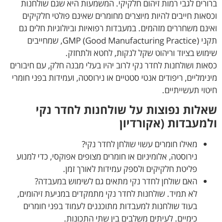
ברורים לגבי רמות זיהום חלקיקי. המשמעות היא שגם שולחנות
וכסאות חייבים להיות מיוצרים מחומרים שאינם פולטי חלקיקים
ואינם משחררים מזהמים. במעבדות רפואיות וביולוגיות חלים גם
תקני GMP (Good Manufacturing Practice), שמחייבים
שימוש בציוד וריהוט שקל לנקות, לחטא ולתחזק.
כסאות ושולחנות לחדר נקי לרוב יהיו בעלי מבנה חלק, עם חיבורים
מינימליים, ריפודים אנטי סטטיים או נירוסטה, ועמידות בפני חומרי
חיטוי תעשייתיים.
שאלות נפוצות על שולחנות לחדר נקי
ולמעבדות (אקורדיון
מאילו חומרים עשוי שולחן לחדר נקי?
נירוסטה, אלומיניום או חומרים מצופים אפוקסי, כדי למנוע
פליטת חלקיקים ולספק עמידות לאורך זמן.
האם שולחן לחדר נקי מתאים גם לשימוש במעבדה?
לא תמיד. שולחנות לחדר נקי מתמקדים במניעת זיהומים,
בעוד שולחנות למעבדות מתוכננים לעמוד בפני חומרים
כימיים. לעיתים משלבים בין שתי התכונות.