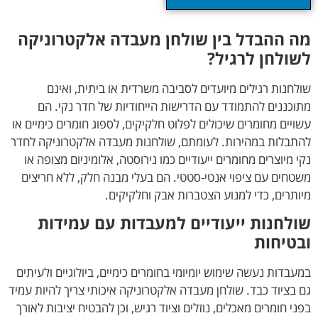
מה ההבדל בין שולחן מעבדה אלקטרוניקה
לשולחן לרגיל?
שולחנות רגילים מיועדים לסביבה משרדית או ביתית, ואינם
מתוכננים להתמודד עם הדרישות הייחודיות של חדר נקי. הם
עשויים מחומרים שיכולים לפלוט חלקיקים, לספוג חומרים כימיים או
להתבלות במהירות. לעומתם, שולחנות מעבדה אלקטרוניקה לחדר
נקי מיוצרים מחומרים ייעודיים כמו נירוסטה, אלומיניום מצופה או
משטחים עם ציפוי אנטי-סטטי. הם בעלי מבנה חלק, ללא חריצים
מיותרים, כדי למנוע הצטברות אבק וחלקיקים.
שולחנות ייעודיים למעבדות עם עמידות
ובטיחות
במעבדות נעשה שימוש יומיומי בחומרים כימיים, ביולוגיים ולעיתים
גם בציוד כבד. שולחן מעבדה אלקטרוניקה איכותי צריך להיות עמיד
בפני חומרים מאכלים, נוזלים וציוד רגיש, וכן להבטיח יציבות לאורך