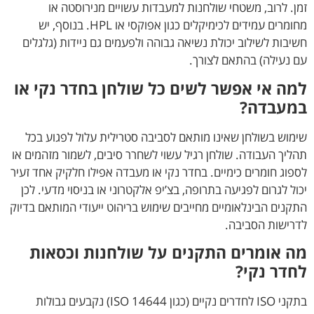
זמן. לרוב, משטחי שולחנות למעבדות עשויים מנירוסטה או
מחומרים עמידים לכימיקלים כגון אפוקסי או HPL. בנוסף, יש
חשיבות לשילוב יכולת נשיאה גבוהה ולפעמים גם ניידות (גלגלים
עם נעילה) בהתאם לצורך.
למה אי אפשר לשים כל שולחן בחדר נקי או
במעבדה?
שימוש בשולחן שאינו מותאם לסביבה סטרילית עלול לפגוע בכל
תהליך העבודה. שולחן רגיל עשוי לשחרר סיבים, לשמור מזהמים או
לספוג חומרים כימיים. בחדר נקי או מעבדה אפילו חלקיק אחד זעיר
יכול לגרום לפגיעה בתרופה, בצ’יפ אלקטרוני או בניסוי מדעי. לכן
התקנים הבינלאומיים מחייבים שימוש בריהוט ייעודי המותאם בדיוק
לדרישות הסביבה.
מה אומרים התקנים על שולחנות וכסאות
לחדר נקי?
בתקני ISO לחדרים נקיים (כגון ISO 14644) נקבעים גבולות