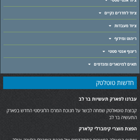
ציוד אנטי סטטי
ציוד לחדרים נקיים
ציוד מעבדות
ריהוט ומידוף
ריצוף אנטי סטטי
תאים למינארים ומנדפים
חדשות טוטלטק
עברנו לפארק תעשיות בר לב
קבוצת טוטאלטק שמחה לבשר על חנוכת המרכז הלוגיסטי החדש בפארק
התעשיה בר לב
הפצת מוצרי קימברלי קלארק
שיתוף הפעולה במוצרים המתקדמים של חברת קימברלי קלארק וכולל