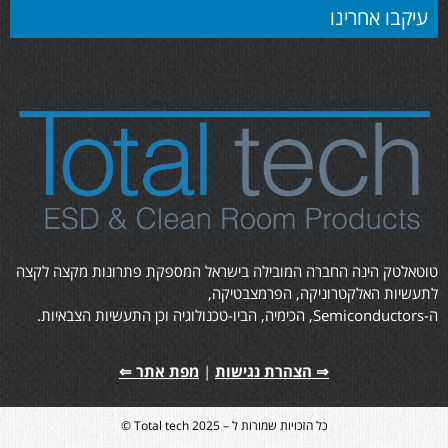
עיקבו אחרינו
טוטאלטק הינה החברה המובילה בישראל המספקת פתרונות מקצה לקצה
לתעשיות האלקטרוניקה, הפרמצבטיקה,
ה-Semiconductors, הכימיה, הביו-טכנולוגיה וכן התעשיות הצבאיות.
⇒ הצהרת נגישות
|
מפת אתר ⇐
כל הזכויות שמורות ל – Total tech 2025 ©