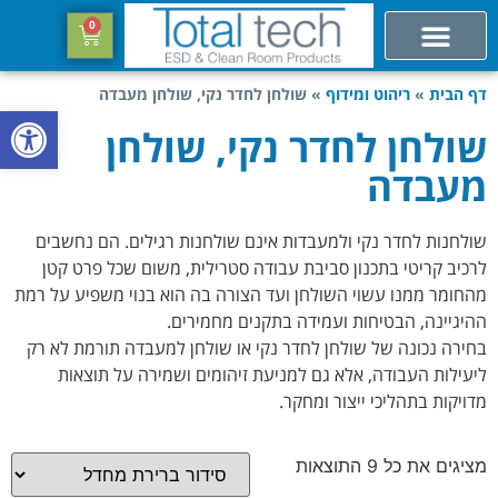
0
דף הבית
»
ריהוט ומידוף
»
שולחן לחדר נקי, שולחן מעבדה
פתח סרגל
שולחן לחדר נקי, שולחן
מעבדה
שולחנות לחדר נקי ולמעבדות אינם שולחנות רגילים. הם נחשבים
לרכיב קריטי בתכנון סביבת עבודה סטרילית, משום שכל פרט קטן
מהחומר ממנו עשוי השולחן ועד הצורה בה הוא בנוי משפיע על רמת
ההיגיינה, הבטיחות ועמידה בתקנים מחמירים.
בחירה נכונה של שולחן לחדר נקי או שולחן למעבדה תורמת לא רק
ליעילות העבודה, אלא גם למניעת זיהומים ושמירה על תוצאות
מדויקות בתהליכי ייצור ומחקר.
מציגים את כל ⁦9⁩ התוצאות