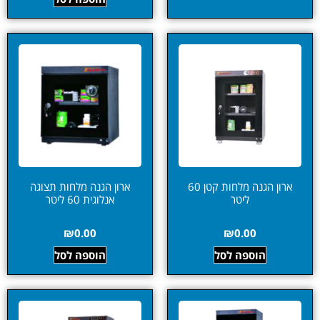
ארון הגנה מלחות קטן 60
ארון הגנה מלחות תצוגה
ליטר
אנלוגית 60 ליטר
₪
0.00
₪
0.00
הוספה לסל
הוספה לסל