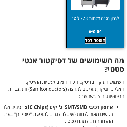
לארון הגנה מלחות 728 ליטר
₪
0.00
הוספה לסל
מה השימושים של דסיקטור אנטי
סטטי?
השימוש העיקרי בדיסקטור כזה הוא בתעשיות ההייטק,
האלקטרוניקה, מוליכים למחצה (Semiconductors) והמעבדות
הרפואיות. הוא משמש ל:
אחסון רכיבי SMT/SMD וג'וקים (IC Chips):
רכיבים אלו
רגישים מאוד ללחות (שיכולה לגרום לתופעת "פופקורן" בעת
ההלחמה) וכן למתח סטטי.