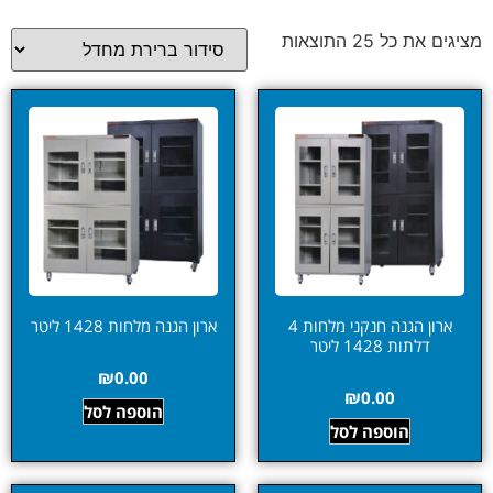
מציגים את כל ⁦25⁩ התוצאות
ארון הגנה חנקני מלחות 4
ארון הגנה מלחות 1428 ליטר
דלתות 1428 ליטר
₪
0.00
₪
0.00
הוספה לסל
הוספה לסל