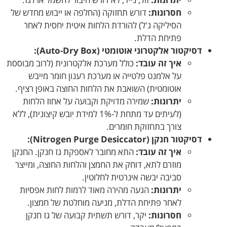
חסרונות:
דורש תחזוקה (החלפה או ייבוש מחדש של
הסיליקה ג'ל) להורדת הלחות איטית יחסית לאחר
פתיחת הדלת.
דסיקטור אלקטרוני אוטומטי (Auto-Dry Box):
איך זה עובד:
כולל מערכת אלקטרונית (לרוב מבוססת
על אלמנט פלטייה או מערכת רענון חומר מייבש
אוטומטית) השואבת את הלחות החוצה באופן רציף.
יתרונות:
שמירה מדויקת וקבועה על אחוז הלחות
(לעיתים עד מתחת ל-1% למידת יובש קיצונית), ללא
צורך בתחזוקת חומרים.
דסיקטור חנקן (Nitrogen Purge Desiccator):
איך זה עובד:
התא מחובר לאספקת גז חנקן. החנקן
מוזרם לתא, דוחק את החמצן והלחות החוצה, ומייצר
סביבה יבשה אינרטית לחלוטין.
יתרונות:
הגעה מהירה מאוד לרמות לחות אפסיות
לאחר פתיחת הדלת, מניעה מוחלטת של חמצון.
חסרונות:
יקר, דורש תשתית קבועה של גז חנקן