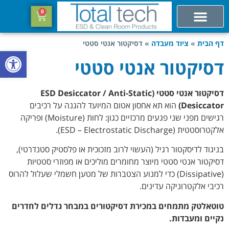
0
דף הבית
»
ציוד מעבדה
»
דסיקטור אנטי סטטי
פתח סרגל
דסיקטור אנטי סטטי
דסיקטור אנטי סטטי (ESD Desiccator / Anti-Static
Desiccator)
הוא תא אחסון אטום המיועד להגנה על רכיבים
רגישים מפני שני פגעים מרכזיים כגון: לחות (Moisture) ופריקה
אלקטרוסטטית (ESD – Electrostatic Discharge).
בניגוד לדיסקטור רגיל (העשוי לרוב מזכוכית או פלסטיק סטנדרטי),
דסיקטור אנטי סטטי מיוצר מחומרים מוליכים או מפוזרי סטטיות
(Dissipative) כדי למנוע הצטברות של מטען חשמלי שעלול להרוס
רכיבי אלקטרוניקה עדינים.
טוטאלטק מתמחים במכירת דסיקטורים במבחר גדלים לחדרים
נקיים ומעבדות.