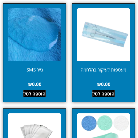
מעטפות לעיקור בהלחמה
נייר SMS
₪
0.00
₪
0.00
הוספה לסל
הוספה לסל