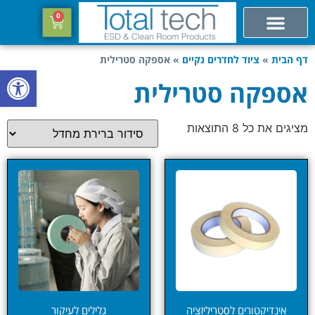
0
דף הבית
»
ציוד לחדרים נקיים
»
אספקה סטרילית
פתח סרגל
אספקה סטרילית
מציגים את כל ⁦8⁩ התוצאות
אינדיקטורים לסטריליזציה
גלילים לעיקור