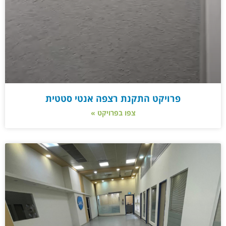
פרויקט התקנת רצפה אנטי סטטית
צפו בפרויקט »