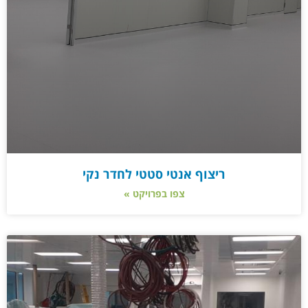
ריצוף אנטי סטטי לחדר נקי
צפו בפרויקט »