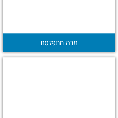
מדה מתפלסת