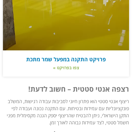
פרויקט התקנה במפעל שמר מתכת
צפו בפרויקט »
רצפה אנטי סטטית – חשוב לדעת!
ריצוף אנטי סטטי הוא פתרון חיוני לסביבות עבודה רגישות, המשלב
פונקציונליות עם עמידות ובטיחות. עם התקנה נכונה ועבודה לפי
התקן הישראלי, ניתן להבטיח שהריצוף יספק הגנה מקסימלית מפני
חשמל סטטי, לצד עמידות גבוהה לאורך זמן.