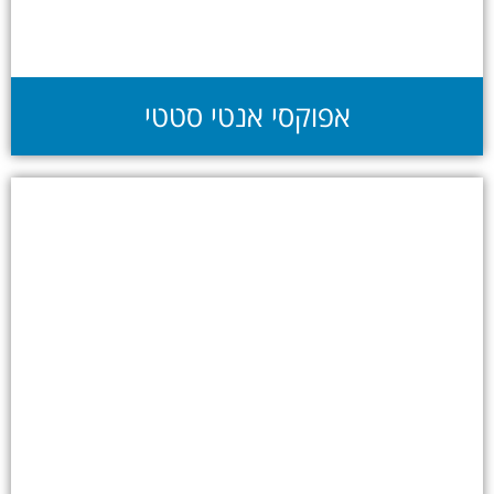
אפוקסי אנטי סטטי