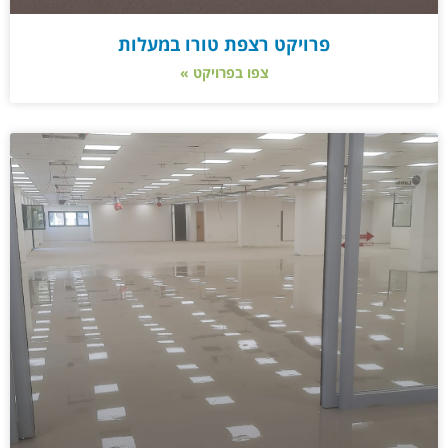
פרויקט רצפת טורו במעלות
צפו בפרויקט »