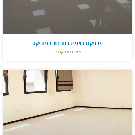
פרויקט רצפה בחברת ויזיוניקס
צפו בפרויקט »