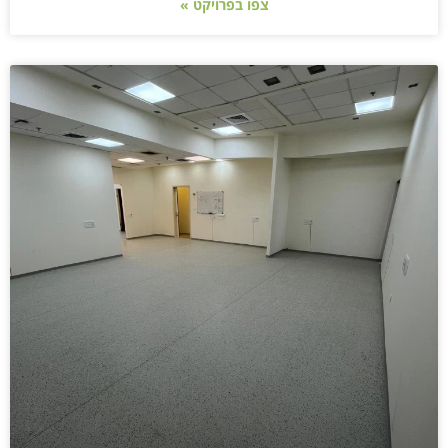
צפו בפרויקט »