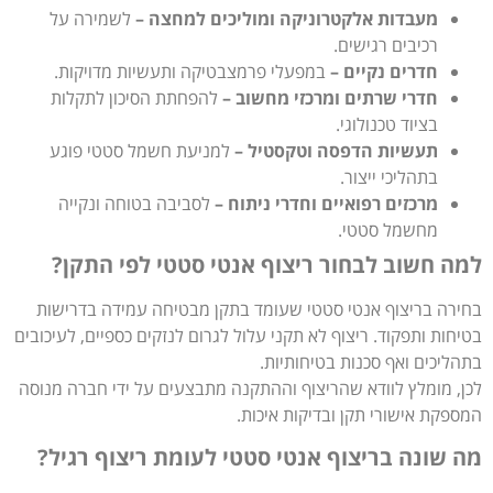
מעבדות אלקטרוניקה ומוליכים למחצה –
לשמירה על
רכיבים רגישים.
חדרים נקיים –
במפעלי פרמצבטיקה ותעשיות מדויקות.
חדרי שרתים ומרכזי מחשוב –
להפחתת הסיכון לתקלות
בציוד טכנולוגי.
תעשיות הדפסה וטקסטיל –
למניעת חשמל סטטי פוגע
בתהליכי ייצור.
מרכזים רפואיים וחדרי ניתוח –
לסביבה בטוחה ונקייה
מחשמל סטטי.
למה חשוב לבחור ריצוף אנטי סטטי לפי התקן?
בחירה בריצוף אנטי סטטי שעומד בתקן מבטיחה עמידה בדרישות
בטיחות ותפקוד. ריצוף לא תקני עלול לגרום לנזקים כספיים, לעיכובים
בתהליכים ואף סכנות בטיחותיות.
לכן, מומלץ לוודא שהריצוף וההתקנה מתבצעים על ידי חברה מנוסה
המספקת אישורי תקן ובדיקות איכות.
מה שונה בריצוף אנטי סטטי לעומת ריצוף רגיל?