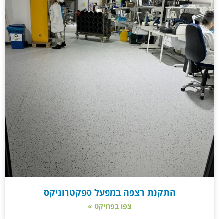
התקנת רצפה במפעל ספקטרוניקס
צפו בפרויקט »