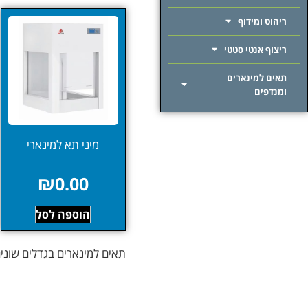
ריהוט ומידוף
ריצוף אנטי סטטי
תאים למינארים
ומנדפים
מיני תא למינארי
₪
0.00
הוספה לסל
תאים למינארים בגדלים שונים ברמת ניקיון CLASS 100 – המוצר ה