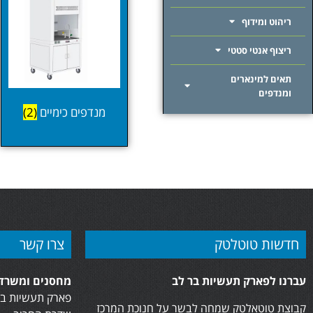
ריהוט ומידוף
ריצוף אנטי סטטי
תאים למינארים
ומנדפים
מנדפים כימיים
(2)
חדשות טוטלטק
צרו קשר
עברנו לפארק תעשיות בר לב
מחסנים ומשרדי
פארק תעשיות בר
קבוצת טוטאלטק שמחה לבשר על חנוכת המרכז