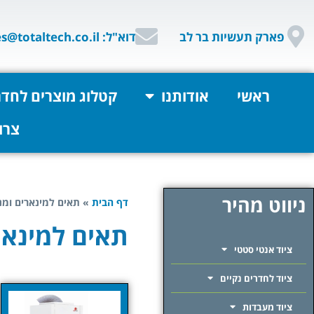
פארק תעשיות בר לב
דוא"ל: sales@totaltech.co.il
ראשי
אודותנו
קטלוג מוצרים לחדר
צרו
ניווט מהיר
דף הבית
»
תאים למינארים ומנ
תאים למינאר
ציוד אנטי סטטי
ציוד לחדרים נקיים
ציוד מעבדות