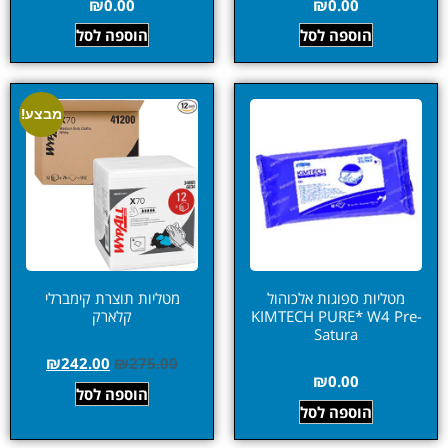
₪
0.00
₪
0.00
הוספה לסל
הוספה לסל
מבצע!
מטליות ספוגות אלכוהול
מטליות תוצרת קימברלי
KIMTECH PURE* W4 Pre-
קלארק
Satura
₪
242.00
₪
275.00
₪
0.00
הוספה לסל
הוספה לסל