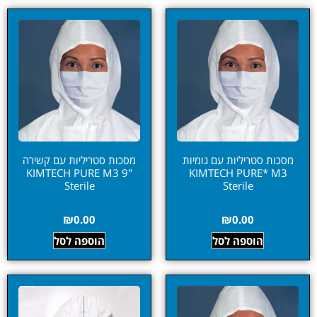
מסכות סטריליות עם גומיות
מסכות סטריליות עם קשירה
"9 KIMTECH PURE M3
KIMTECH PURE* M3
Sterile
Sterile
₪
0.00
₪
0.00
הוספה לסל
הוספה לסל