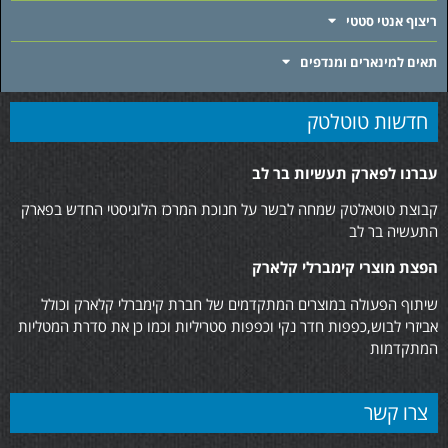
ריצוף אנטי סטטי
תאים למינארים ומנדפים
חדשות טוטלטק
עברנו לפארק תעשיות בר לב
קבוצת טוטאלטק שמחה לבשר על חנוכת המרכז הלוגיסטי החדש בפארק
התעשיה בר לב
הפצת מוצרי קימברלי קלארק
שיתוף הפעולה במוצרים המתקדמים של חברת קימברלי קלארק וכולל
אביזרי לבוש,כפפות חדר נקי וכפפות סטריליות וכמו כן את סדרת המטליות
המתקדמות
צרו קשר