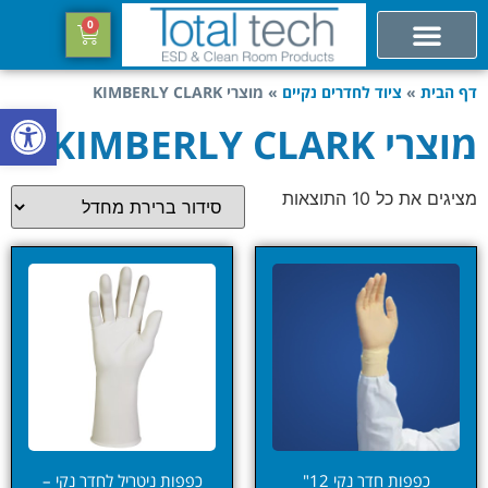
0
דף הבית
»
ציוד לחדרים נקיים
»
מוצרי KIMBERLY CLARK
פתח סרגל
מוצרי KIMBERLY CLARK
מציגים את כל ⁦10⁩ התוצאות
כפפות חדר נקי 12"
כפפות ניטריל לחדר נקי –