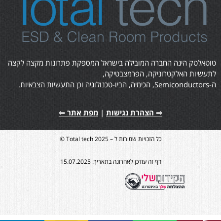
טוטאלטק הינה החברה המובילה בישראל המספקת פתרונות מקצה לקצה
לתעשיות האלקטרוניקה, הפרמצבטיקה,
ה-Semiconductors, הכימיה, הביו-טכנולוגיה וכן התעשיות הצבאיות.
⇒ הצהרת נגישות
|
מפת אתר ⇐
כל הזכויות שמורות ל – Total tech 2025 ©
דף זה עודכן לאחרונה בתאריך: 15.07.2025