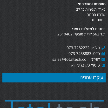
מחסנים ומשרדים:
פארק תעשיות בר לב
שדרת החרוב
מתחם דור
כתובת למשלוח דואר:
ת.ד 562 קריית מוצקין, 2610402
טלפון: 073-7282222
פקס: 073-7438883
דוא"ל: sales@totaltech.co.il
טוטאלטק בלינקדאין
עיקבו אחרינו