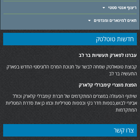
ריצוף אנטי סטטי
תאים למינארים ומנדפים
חדשות טוטלטק
עברנו לפארק תעשיות בר לב
קבוצת טוטאלטק שמחה לבשר על חנוכת המרכז הלוגיסטי החדש בפארק
התעשיה בר לב
הפצת מוצרי קימברלי קלארק
שיתוף הפעולה במוצרים המתקדמים של חברת קימברלי קלארק וכולל
אביזרי לבוש,כפפות חדר נקי וכפפות סטריליות וכמו כן את סדרת המטליות
המתקדמות
צרו קשר