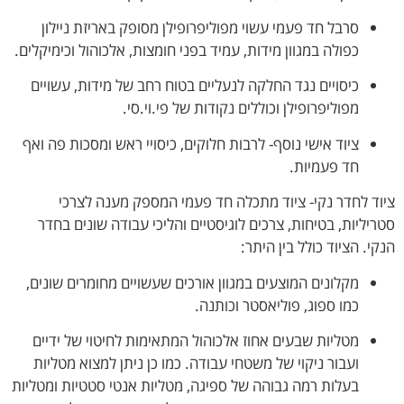
סרבל חד פעמי עשוי מפוליפרופילן מסופק באריזת ניילון
כפולה במגוון מידות, עמיד בפני חומצות, אלכוהול וכימיקלים.
כיסויים נגד החלקה לנעליים בטוח רחב של מידות, עשויים
מפוליפרופילן וכוללים נקודות של פי.וי.סי.
ציוד אישי נוסף- לרבות חלוקים, כיסויי ראש ומסכות פה ואף
חד פעמיות.
ציוד לחדר נקי- ציוד מתכלה חד פעמי המספק מענה לצרכי
סטריליות, בטיחות, צרכים לוגיסטיים והליכי עבודה שונים בחדר
הנקי. הציוד כולל בין היתר:
מקלונים המוצעים במגוון אורכים שעשויים מחומרים שונים,
כמו ספוג, פוליאסטר וכותנה.
מטליות שבעים אחוז אלכוהול המתאימות לחיטוי של ידיים
ועבור ניקוי של משטחי עבודה. כמו כן ניתן למצוא מטליות
בעלות רמה גבוהה של ספיגה, מטליות אנטי סטטיות ומטליות