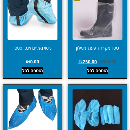
כיסוי מגף חד פעמי מניילון
כיסוי נעליים אנטי סטטי
₪
0.00
₪
250.00
₪
300.00
הוספה לסל
הוספה לסל