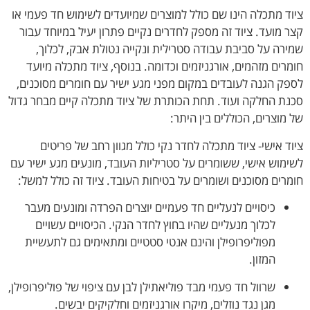
ציוד מתכלה הינו שם כולל למוצרים שמיועדים לשימוש חד פעמי או
קצר מועד. ציוד זה מספק לחדרים נקיים פתרון יעיל במיוחד עבור
שמירה על סביבת עבודה סטרילית ונקייה נטולת אבק, לכלוך,
חומרים מזהמים, אורגניזמים וכדומה. בנוסף, ציוד מתכלה מיועד
לספק הגנה לעובדים במקום מפני מגע ישיר עם חומרים מסוכנים,
סכנת החלקה ועוד. תחת הכותרת של ציוד מתכלה קיים מבחר גדול
של מוצרים, הכוללים בין היתר:
ציוד אישי- ציוד מתכלה לחדר נקי כולל מגוון רחב של פריטים
לשימוש אישי, ששומרים על סטריליות העובד, מונעים מגע ישיר עם
חומרים מסוכנים ושומרים על בטיחות העובד. ציוד זה כולל למשל:
כיסויים לנעליים חד פעמיים יוצרים הפרדה ומונעים מעבר
לכלוך מנעליים שהיו בחוץ לחדר הנקי. הכיסויים עשויים
מפוליפרופילן והינם אנטי סטטיים ומתאימים גם לתעשיית
המזון.
שרוול חד פעמי מבד פוליאתילן לבן עם ציפוי של פוליפרופילן,
מגן נגד נוזלים, מיקרו אורגניזמים וחלקיקים יבשים.