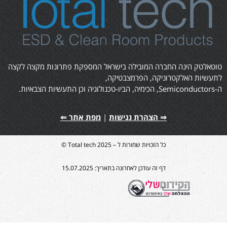
טוטאלטק הינה החברה המובילה בישראל המספקת פתרונות מקצה לקצה
לתעשיות האלקטרוניקה, הפרמצבטיקה,
ה-Semiconductors, הכימיה, הביו-טכנולוגיה וכן התעשיות הצבאיות.
⇒ הצהרת נגישות
|
מפת אתר ⇐
כל הזכויות שמורות ל – Total tech 2025 ©
דף זה עודכן לאחרונה בתאריך: 15.07.2025