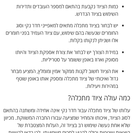
כמות הציוד נקבעת בהתאם למספר העובדים ותדירות
השימוש בציוד הנדרש.
יש לבחור בציוד מתכלה מתאים למאפייני חדר נקי וסוג
החומרים שנעשה בהם שימוש, עם ציוד העמיד בפני חומרים
אלו ושניתן לנקותו בקלות.
במידת הצורך יש לבחור את צורת אספקת הציוד והיותו
מסופק וארוז באופן ששומר על סטריליות.
את הציוד חשוב לקנות ממקור אמין ומומלץ, המציע מבחר
גדול ואיכותי של ציוד מתכלה ומספק אותו באופן שוטף
במהירות ויעילות.
כמה עולה ציוד מתכלה?
עלותו של ציוד מתכלה עבור חדר נקי אינה אחידה ומשתנה בהתאם
לסוג הציוד, איכותו והמחיר שמציעה עבורו החברה המשווקת. מכיוון
שלא אחת נעשה שימוש רב בציוד זה, העלות המצטברת של
הוצאות שוטפות יכולה להגיע לסכום משמועתי. לכן כדאי להשוות