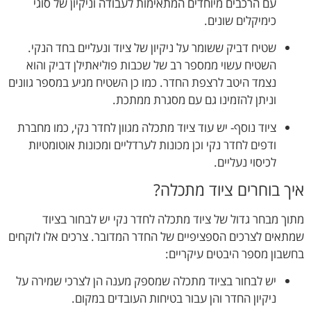
עם הרכבים מיוחדים המתאימות לעבודה וניקיון של סוגי
כימיקלים שונים.
שטיח דביק ששומר על ניקיון של ציוד ונעליים בחד הנקי.
השטיח עשוי ממספר רב של שכבות פוליאתילן דביק והוא
נצמד היטב לרצפת החדר. כמו כן השטיח מגיע במספר גוונים
וניתן להזמינו גם עם מסגרת ממתכת.
ציוד נוסף- יש עוד ציוד מתכלה מגוון לחדר נקי, כמו מחברת
ודפים לחדר נקי וכן מכונות לערדליים ומכונות אוטומטיות
לכיסוי נעליים.
איך בוחרים ציוד מתכלה?
מתוך מבחר גדול של ציוד מתכלה לחדר נקי יש לבחור בציוד
שמתאים לצרכים הספציפיים של החדר המדובר. צרכים אלו לוקחים
בחשבון מספר היבטים עיקריים:
יש לבחור בציוד מתכלה שמספק מענה הן לצרכי שמירה על
ניקיון החדר והן עבור בטיחות העובדים במקום.