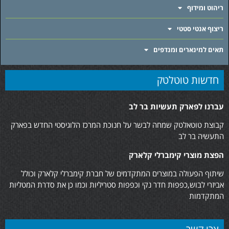
ריהוט ומידוף
ריצוף אנטי סטטי
תאים למינארים ומנדפים
חדשות טוטלטק
עברנו לפארק תעשיות בר לב
קבוצת טוטאלטק שמחה לבשר על חנוכת המרכז הלוגיסטי החדש בפארק
התעשיה בר לב
הפצת מוצרי קימברלי קלארק
שיתוף הפעולה במוצרים המתקדמים של חברת קימברלי קלארק וכולל
אביזרי לבוש,כפפות חדר נקי וכפפות סטריליות וכמו כן את סדרת המטליות
המתקדמות