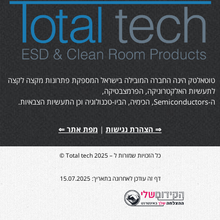
טוטאלטק הינה החברה המובילה בישראל המספקת פתרונות מקצה לקצה
לתעשיות האלקטרוניקה, הפרמצבטיקה,
ה-Semiconductors, הכימיה, הביו-טכנולוגיה וכן התעשיות הצבאיות.
⇒ הצהרת נגישות
|
מפת אתר ⇐
כל הזכויות שמורות ל – Total tech 2025 ©
דף זה עודכן לאחרונה בתאריך: 15.07.2025