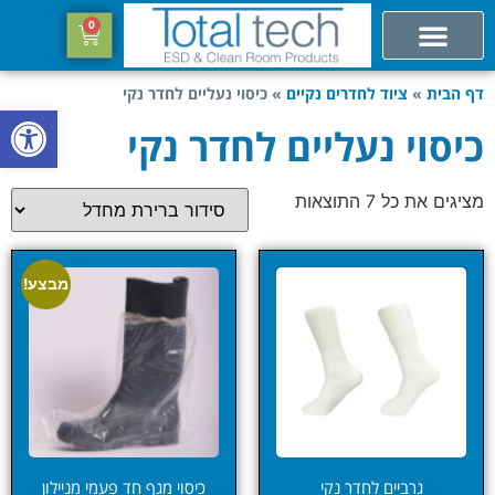
0
דף הבית
»
ציוד לחדרים נקיים
»
כיסוי נעליים לחדר נקי
פתח סרגל
כיסוי נעליים לחדר נקי
מציגים את כל ⁦7⁩ התוצאות
מבצע!
גרביים לחדר נקי
כיסוי מגף חד פעמי מניילון