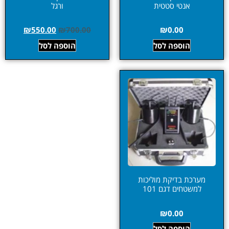
אנטי סטטית
ורגל
₪
550.00
₪
700.00
₪
0.00
הוספה לסל
הוספה לסל
מערכת בדיקת מוליכות
למשטחים דגם 101
₪
0.00
הוספה לסל