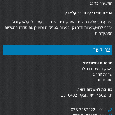
התעשיה בר לב
הפצת מוצרי קימברלי קלארק
שיתוף הפעולה במוצרים המתקדמים של חברת קימברלי קלארק וכולל
אביזרי לבוש,כפפות חדר נקי וכפפות סטריליות וכמו כן את סדרת המטליות
המתקדמות
צרו קשר
מחסנים ומשרדים:
פארק תעשיות בר לב
שדרת החרוב
מתחם דור
כתובת למשלוח דואר:
ת.ד 562 קריית מוצקין, 2610402
טלפון: 073-7282222