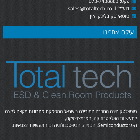
פקס: 073-7438883
דוא"ל: sales@totaltech.co.il
טוטאלטק בלינקדאין
עיקבו אחרינו
טוטאלטק הינה החברה המובילה בישראל המספקת פתרונות מקצה לקצה
לתעשיות האלקטרוניקה, הפרמצבטיקה,
ה-Semiconductors, הכימיה, הביו-טכנולוגיה וכן התעשיות הצבאיות.