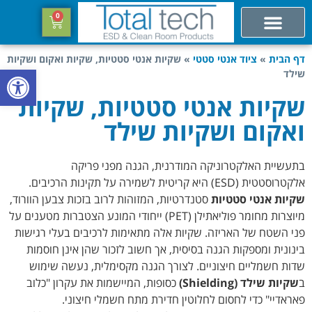
0
דף הבית
»
ציוד אנטי סטטי
»
שקיות אנטי סטטיות, שקיות ואקום ושקיות
פתח סרגל
שילד
שקיות אנטי סטטיות, שקיות
ואקום ושקיות שילד
בתעשיית האלקטרוניקה המודרנית, הגנה מפני פריקה
אלקטרוסטטית (ESD) היא קריטית לשמירה על תקינות הרכיבים.
שקיות אנטי סטטיות
סטנדרטיות, המזוהות לרוב בזכות צבען הוורוד,
מיוצרות מחומר פוליאתילן (PET) ייחודי המונע הצטברות מטענים על
פני השטח של האריזה. שקיות אלה מתאימות לרכיבים בעלי רגישות
בינונית ומספקות הגנה בסיסית, אך חשוב לזכור שהן אינן חוסמות
שדות חשמליים חיצוניים. לצורך הגנה מקסימלית, נעשה שימוש
ב
שקיות שילד (Shielding)
כסופות, המיישמות את עקרון "כלוב
פאראדיי" כדי לחסום לחלוטין חדירת מתח חשמלי חיצוני.