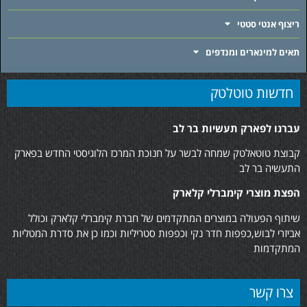
ריצוף אנטי סטטי
תאים למינארים ומנדפים
חדשות טוטלטק
עברנו לפארק תעשיות בר לב
קבוצת טוטאלטק שמחה לבשר על חנוכת המרכז הלוגיסטי החדש בפארק
התעשיה בר לב
הפצת מוצרי קימברלי קלארק
שיתוף הפעולה במוצרים המתקדמים של חברת קימברלי קלארק וכולל
אביזרי לבוש,כפפות חדר נקי וכפפות סטריליות וכמו כן את סדרת המטליות
המתקדמות
צרו קשר