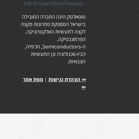
טוטאלטק הינה החברה המובילה
בישראל המספקת פתרונות מקצה
לקצה לתעשיות האלקטרוניקה,
הפרמצבטיקה,
ה-Semiconductors, הכימיה,
הביו-טכנולוגיה וכן התעשיות
הצבאיות.
⇒ הצהרת נגישות
|
מפת אתר
⇐