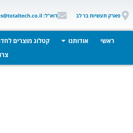
פארק תעשיות בר לב
דוא"ל: sales@totaltech.co.il
ראשי
אודותנו
קטלוג מוצרים לחדר
צרו