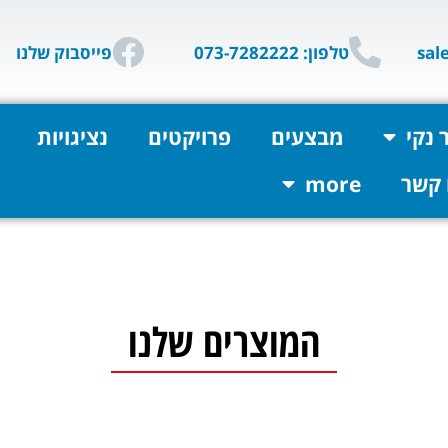
טלפון: 073-7282222
פייסבוק שלנו
 נקי
מבצעים
פרויקטים
נציגויות
 קשר
more
המוצרים שלנו