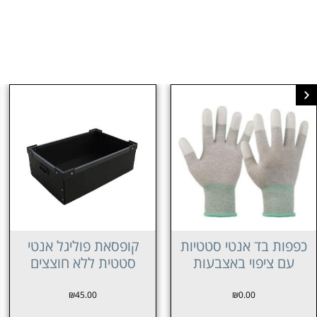
קופסאת פוליגל אנטי
כפפות ניילון אנטי סטטי
סטטית ללא חוצצים
₪
0.00
₪
45.00