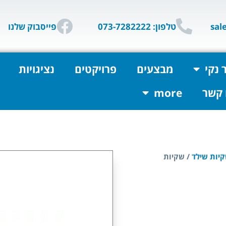
טלפון: 073-7282222
פייסבוק שלנו
 נקי
מבצעים
פרויקטים
נציגויות
 קשר
more
קיות שילד
/ שקיות