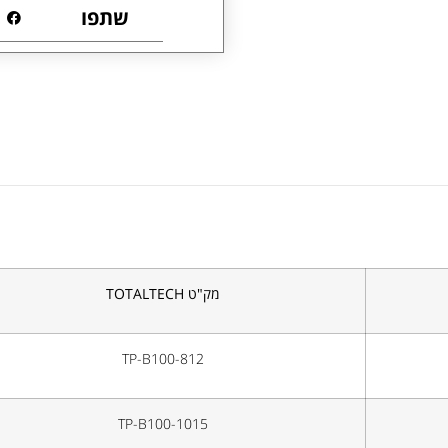
שתפו
מק"ט
TOTALTECH
TP-B100-812
TP-B100-1015