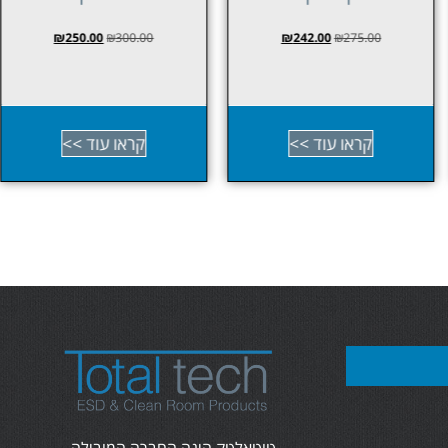
₪
250.00
₪
300.00
₪
242.00
₪
275.00
קראו עוד >>
קראו עוד >>
טוטאלטק הינה החברה המובילה