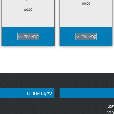
₪
0.00
₪
0.00
קראו עוד >>
קראו עוד >>
עיקבו אחרינו
ם:
 לב