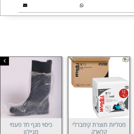
מטליות תוצרת קימברלי
כיסוי מגף חד פעמי
קלארק
מניילון