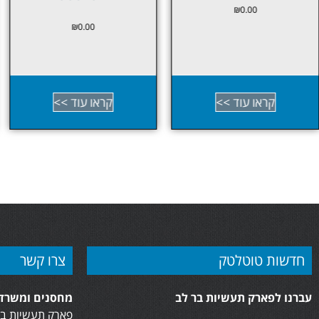
₪
0.00
₪
0.00
קראו עוד >>
קראו עוד >>
חדשות טוטלטק
צרו קשר
עברנו לפארק תעשיות בר לב
מחסנים ומשרדי
פארק תעשיות בר