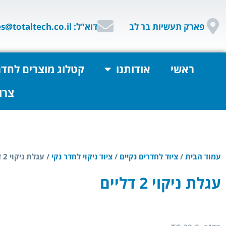
פארק תעשיות בר לב
דוא"ל: sales@totaltech.co.il
ראשי
אודותנו
קטלוג מוצרים לחדר
צרו
עמוד הבית
/
ציוד לחדרים נקיים
/
ציוד ניקוי לחדר נקי
/ עגלת ניקוי 2 דליים
עגלת ניקוי 2 דליים