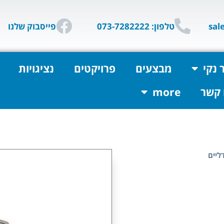
טלפון: 073-7282222
פייסבוק שלנו
 נקי
מבצעים
פרויקטים
נציגויות
 קשר
more