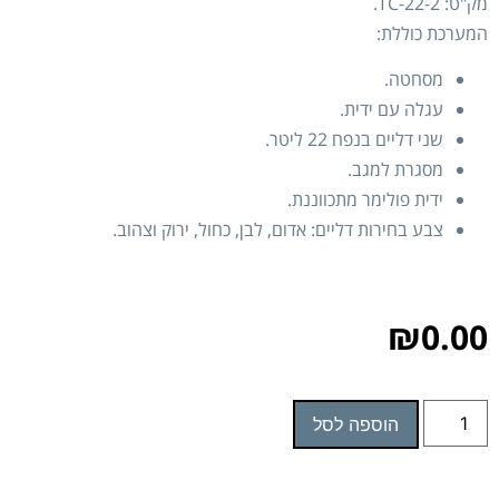
מק"ט: TC-22-2.
המערכת כוללת:
מסחטה.
עגלה עם ידית.
שני דליים בנפח 22 ליטר.
מסגרת למגב.
ידית פולימר מתכווננת.
צבע בחירות דליים: אדום, לבן, כחול, ירוק וצהוב.
₪
0.00
הוספה לסל