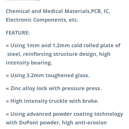
Chemical and Medical Materials,PCB, IC,
Electronic Components, etc.
FEATURE:
«
Using 1mm and 1.2mm cold rolled plate of
steel, reinforcing structure design, high
intensity bearing.
«
Using 3.2mm toughened glass.
«
Zinc alloy lock with pressure press.
«
High intensity truckle with brake.
«
Using advanced powder coating technology
with DuPont powder, high anti-erosion