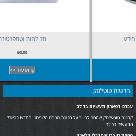
מד לחות וטמפרטורה
₪
0.00
קראו עוד >>
חדשות טוטלטק
עברנו לפארק תעשיות בר לב
קבוצת טוטאלטק שמחה לבשר על חנוכת המרכז הלוגיסטי החדש בפארק
התעשיה בר לב
הפצת מוצרי קימברלי קלארק