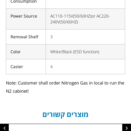
Consumption
Power Source
AC110-115V(50/60HZ)or AC220-
240V(50/60HZ)
Removal Shelf
3
Color
White/Black (ESD function)
Caster
4
Note: Customer shall order Nitrogen Gas in local to run the
N2 cabinet!
מוצרים קשורים