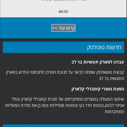
₪
0.00
קראו עוד >>
חדשות טוטלטק
עברנו לפארק תעשיות בר לב
קבוצת טוטאלטק שמחה לבשר על חנוכת המרכז הלוגיסטי החדש בפארק
התעשיה בר לב
הפצת מוצרי קימברלי קלארק
שיתוף הפעולה במוצרים המתקדמים של חברת קימברלי קלארק וכולל
אביזרי לבוש,כפפות חדר נקי וכפפות סטריליות וכמו כן את סדרת המטליות
המתקדמות