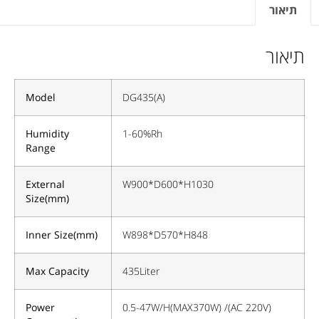
תיאור
תיאור
Model
DG435(A)
Humidity
1-60%Rh
Range
External
W900*D600*H1030
Size(mm)
Inner Size(mm)
W898*D570*H848
Max Capacity
435Liter
Power
0.5-47W/H(MAX370W) /(AC 220V)