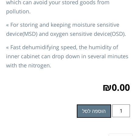
which can avoid your stored goods from
pollution.
« For storing and keeping moisture sensitive
device(MSD) and oxygen sensitive device(OSD).
« Fast dehumidifying speed, the humidity of
inner cabinet can drop down in several minutes
with the nitrogen.
₪
0.00
הוספה לסל