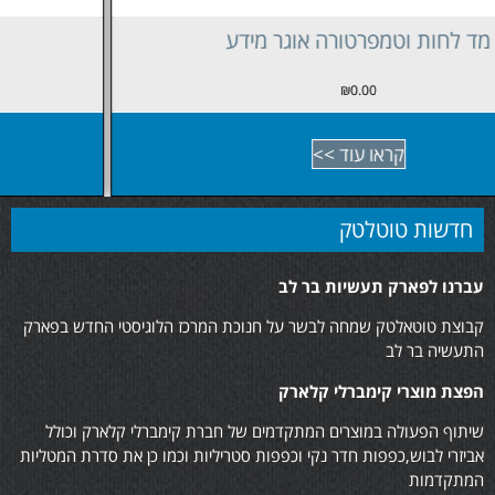
מד לחות וטמפרטורה
₪
0.00
קראו עוד >>
חדשות טוטלטק
עברנו לפארק תעשיות בר לב
קבוצת טוטאלטק שמחה לבשר על חנוכת המרכז הלוגיסטי החדש בפארק
התעשיה בר לב
הפצת מוצרי קימברלי קלארק
שיתוף הפעולה במוצרים המתקדמים של חברת קימברלי קלארק וכולל
אביזרי לבוש,כפפות חדר נקי וכפפות סטריליות וכמו כן את סדרת המטליות
המתקדמות