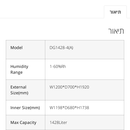
תיאור
תיאור
Model
DG1428-4(A)
Humidity
1-60%Rh
Range
External
W1200*D700*H1920
Size(mm)
Inner Size(mm)
W1198*D680*H1738
Max Capacity
1428Liter