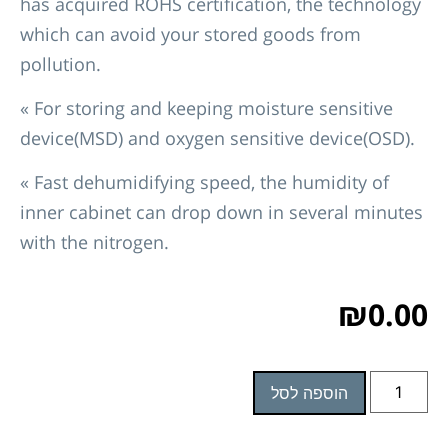
has acquired ROHS certification, the technology
which can avoid your stored goods from
pollution.
« For storing and keeping moisture sensitive
device(MSD) and oxygen sensitive device(OSD).
« Fast dehumidifying speed, the humidity of
inner cabinet can drop down in several minutes
with the nitrogen.
₪
0.00
הוספה לסל