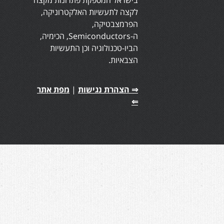
בישראל המספקת פתרונות מקצה
לקצה לתעשיות האלקטרוניקה,
הפרמצבטיקה,
ה-Semiconductors, הכימיה,
הביו-טכנולוגיה וכן התעשיות
הצבאיות.
⇒ הצהרת נגישות
|
מפת אתר
⇐