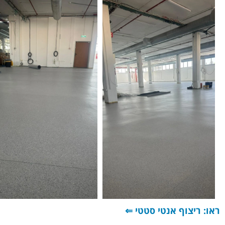
ראו:
ריצוף אנטי סטטי
⇐