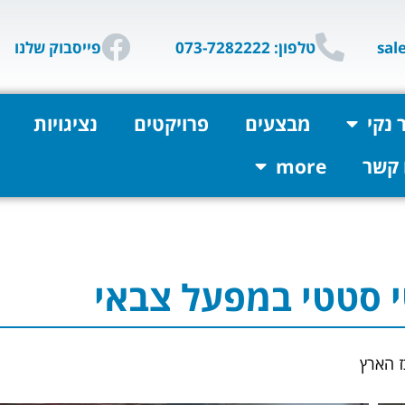
טלפון: 073-7282222
פייסבוק שלנו
 נקי
מבצעים
פרויקטים
נציגויות
 קשר
more
י סטטי במפעל צבאי