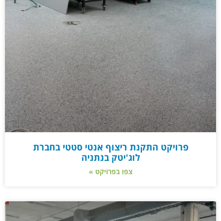
פרויקט התקנת ריצוף אנטי סטטי בחברת
לוג'יטק בנתניה
צפו בפרויקט »