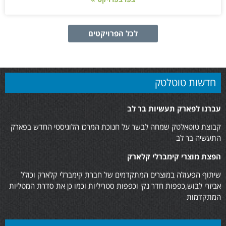
לכל הפרויקטים
חדשות טוטלטק
עברנו לפארק תעשיות בר לב
קבוצת טוטאלטק שמחה לבשר על חנוכת המרכז הלוגיסטי החדש בפארק
התעשיה בר לב
הפצת מוצרי קימברלי קלארק
שיתוף הפעולה במוצרים המתקדמים של חברת קימברלי קלארק וכולל
אביזרי לבוש,כפפות חדר נקי וכפפות סטריליות וכמו כן את סדרת המטליות
המתקדמות