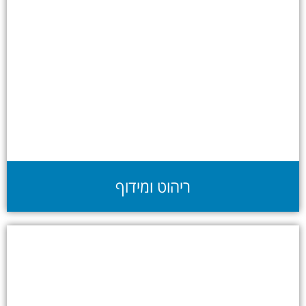
ריהוט ומידוף