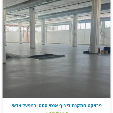
פרויקט התקנת ריצוף אנטי סטטי במפעל צבאי
צפו בפרויקט »