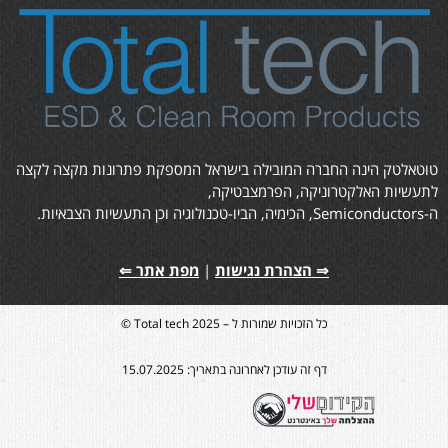
טוטאלטק הינה החברה המובילה בישראל המספקת פתרונות מקצה לקצה
לתעשיות האלקטרוניקה, הפרמצבטיקה,
ה-Semiconductors, הכימיה, הביו-טכנולוגיה וכן התעשיות הצבאיות.
⇒ הצהרת נגישות
|
מפת אתר ⇐
כל הזכויות שמורות ל – Total tech 2025 ©
דף זה עודכן לאחרונה בתאריך: 15.07.2025