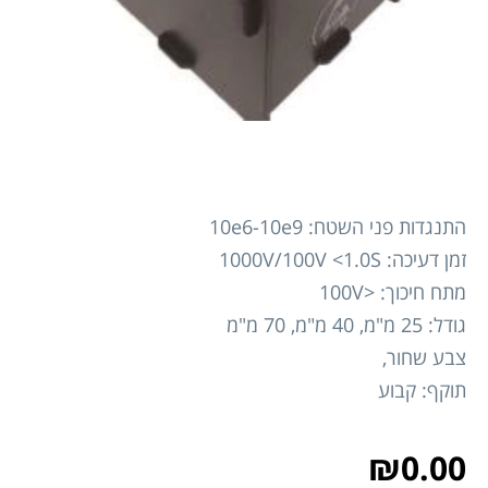
התנגדות פני השטח: 10e6-10e9
זמן דעיכה: 1000V/100V <1.0S
מתח חיכוך: <100V
גודל: 25 מ"מ, 40 מ"מ, 70 מ"מ
צבע שחור,
תוקף: קבוע
₪
0.00