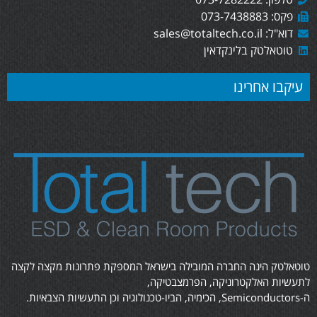
פקס: 073-7438883
דוא"ל: sales@totaltech.co.il
טוטאלטק בלינקדאין
עיקבו אחרינו
טוטאלטק הינה החברה המובילה בישראל המספקת פתרונות מקצה לקצה
לתעשיות האלקטרוניקה, הפרמצבטיקה,
ה-Semiconductors, הכימיה, הביו-טכנולוגיה וכן התעשיות הצבאיות.