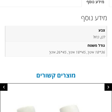
מידע נוסף
מידע נוסף
צבע
לבן, כחול
גודל משטח
36*18 אינץ', 45*18 אינץ', 45*26 אינץ'
מוצרים קשורים