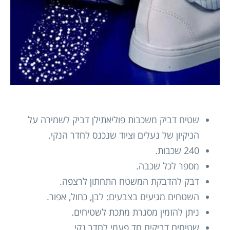
שטיח דביק משכבות פוליאתילן דביק לשמירה על
הניקיון של נעלים וציוד שנכנס לחדר הנקי.
240 שכבות.
מספר לכל שכבה.
דבק להדבקת המשטח התחתון לרצפה.
השטחים מגיעים בצבעים: לבן, כחול, אפור.
ניתן להזמין מסגרת מתכת לשטיחים.
שטיחים דביקים חד פעמי לחדר נקי.