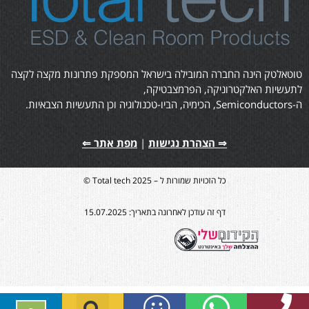
טוטאלטק הינה החברה המובילה בישראל המספקת פתרונות מקצה לקצה
לתעשיות האלקטרוניקה, הפרמצבטיקה,
ה-Semiconductors, הכימיה, הביו-טכנולוגיה וכן התעשיות הצבאיות.
⇒ הצהרת נגישות
|
מפת אתר ⇐
כל הזכויות שמורות ל – Total tech 2025 ©
דף זה עודכן לאחרונה בתאריך: 15.07.2025