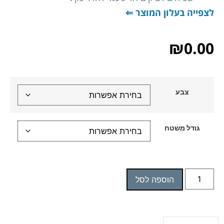
לצפייה בעלון המוצר ⇐
₪
0.00
צבע
גודל משטח
הוספה לסל