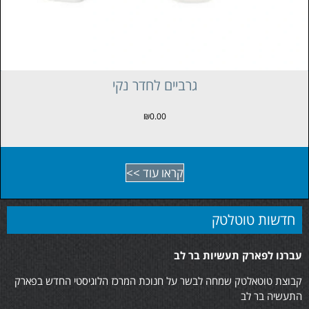
גרביים לחדר נקי
₪
0.00
קראו עוד >>
חדשות טוטלטק
עברנו לפארק תעשיות בר לב
קבוצת טוטאלטק שמחה לבשר על חנוכת המרכז הלוגיסטי החדש בפארק
התעשיה בר לב