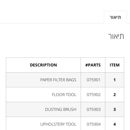
תיאור
תיאור
DESCRIPTION
PARTS#
ITEM
PAPER FILTER BAGS
075901
1
FLOOR TOOL
075902
2
DUSTING BRUSH
075903
3
UPHOLSTERY TOOL
075904
4