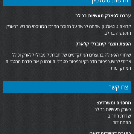
חדשות טוטלטק
עברנו לפארק תעשיות בר לב
קבוצת טוטאלטק שמחה לבשר על חנוכת המרכז הלוגיסטי החדש בפארק
התעשיה בר לב
הפצת מוצרי קימברלי קלארק
שיתוף הפעולה במוצרים המתקדמים של חברת קימברלי קלארק וכולל
אביזרי לבוש,כפפות חדר נקי וכפפות סטריליות וכמו כן את סדרת המטליות
המתקדמות
צרו קשר
מחסנים ומשרדים:
פארק תעשיות בר לב
שדרת החרוב
מתחם דור
כתובת למשלוח דואר: