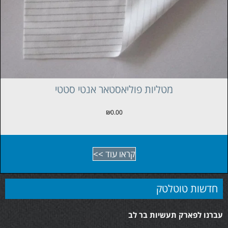
מטליות פוליאסטאר אנטי סטטי
₪
0.00
קראו עוד >>
חדשות טוטלטק
עברנו לפארק תעשיות בר לב