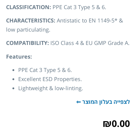
CLASSIFICATION:
PPE Cat 3 Type 5 & 6.
CHARACTERISTICS:
Antistatic to EN 1149-5* &
low particulating.
COMPATIBILITY:
ISO Class 4 & EU GMP Grade A.
Features:
PPE Cat 3 Type 5 & 6.
Excellent ESD Properties.
Lightweight & low-linting.
לצפייה בעלון המוצר ⇐
₪
0.00