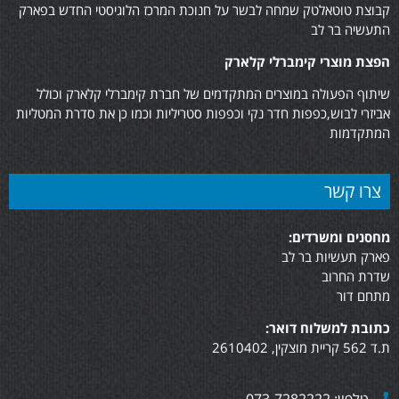
קבוצת טוטאלטק שמחה לבשר על חנוכת המרכז הלוגיסטי החדש בפארק
התעשיה בר לב
הפצת מוצרי קימברלי קלארק
שיתוף הפעולה במוצרים המתקדמים של חברת קימברלי קלארק וכולל
אביזרי לבוש,כפפות חדר נקי וכפפות סטריליות וכמו כן את סדרת המטליות
המתקדמות
צרו קשר
מחסנים ומשרדים:
פארק תעשיות בר לב
שדרת החרוב
מתחם דור
כתובת למשלוח דואר:
ת.ד 562 קריית מוצקין, 2610402
טלפון: 073-7282222