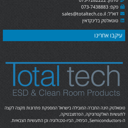
פקס: 073-7438883
דוא"ל: sales@totaltech.co.il
טוטאלטק בלינקדאין
עיקבו אחרינו
טוטאלטק הינה החברה המובילה בישראל המספקת פתרונות מקצה לקצה
לתעשיות האלקטרוניקה, הפרמצבטיקה,
ה-Semiconductors, הכימיה, הביו-טכנולוגיה וכן התעשיות הצבאיות.