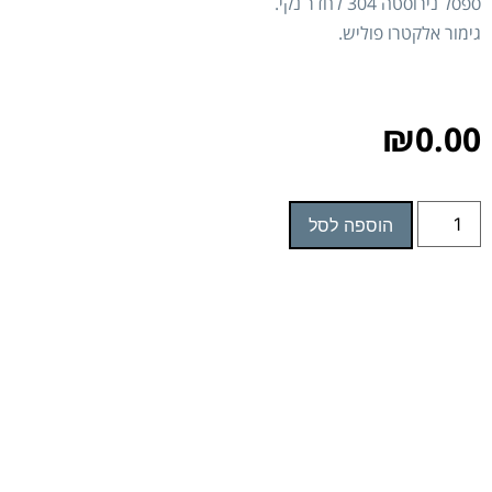
ספסל נירוסטה 304 לחדר נקי.
גימור אלקטרו פוליש.
₪
0.00
הוספה לסל