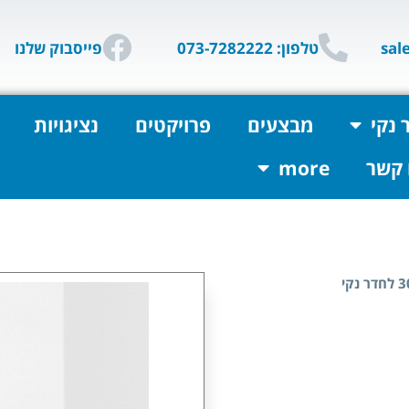
טלפון: 073-7282222
פייסבוק שלנו
 נקי
מבצעים
פרויקטים
נציגויות
 קשר
more