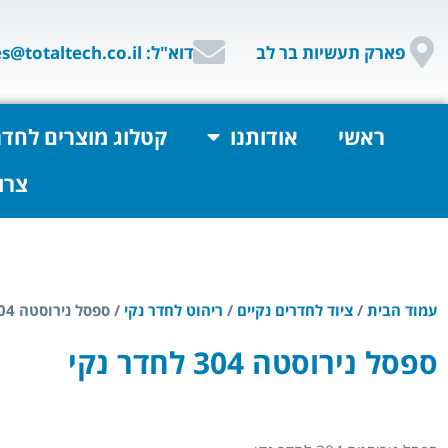
פארק תעשיות בר לב
דוא"ל: sales@totaltech.co.il
ראשי
אודותנו
קטלוג מוצרים לחדר
צרו
עמוד הבית
/
ציוד לחדרים נקיים
/
ריהוט לחדר נקי
/ ספסל נירוסטה 304 לחדר נקי
ספסל נירוסטה 304 לחדר נקי