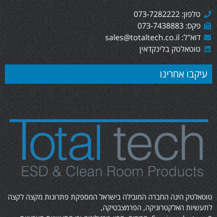
טלפון: 073-7282222
פקס: 073-7438883
דוא"ל: sales@totaltech.co.il
טוטאלטק בלינקדאין
עיקבו אחרינו
טוטאלטק הינה החברה המובילה בישראל המספקת פתרונות מקצה לקצה
לתעשיות האלקטרוניקה, הפרמצבטיקה,