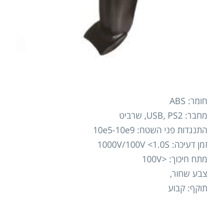
חומר: ABS
מחבר: USB, PS2, שרביט
התנגדות פני השטח: 10e5-10e9
זמן דעיכה: 1000V/100V <1.0S
מתח חיכוך: <100V
צבע שחור,
תוקף: קבוע