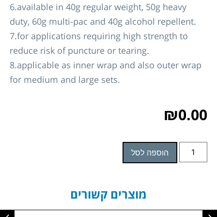
6.available in 40g regular weight, 50g heavy
duty, 60g multi-pac and 40g alcohol repellent.
7.for applications requiring high strength to
reduce risk of puncture or tearing.
8.applicable as inner wrap and also outer wrap
for medium and large sets.
₪
0.00
הוספה לסל
מוצרים קשורים