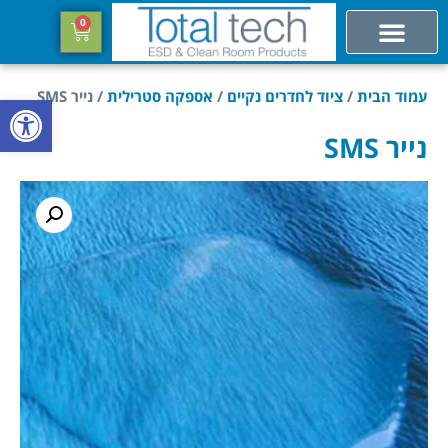
0
עמוד הבית
/
ציוד לחדרים נקיים
/
אספקה סטרילית
/ נייר SMS
פתח סרגל
נייר SMS