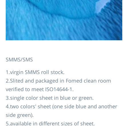
SMMS/SMS
1.virgin SMMS roll stock.
2.Slited and packaged in Fomed clean room
verified to meet ISO14644-1.
3.single color sheet in blue or green.
4.two colors' sheet (one side blue and another
side green).
5.available in different sizes of sheet.