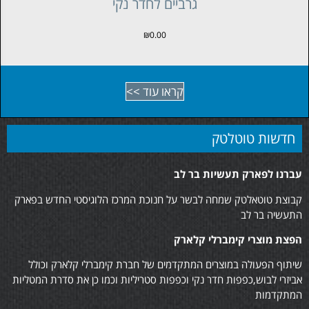
גרביים לחדר נקי
₪
0.00
קראו עוד >>
חדשות טוטלטק
עברנו לפארק תעשיות בר לב
קבוצת טוטאלטק שמחה לבשר על חנוכת המרכז הלוגיסטי החדש בפארק
התעשיה בר לב
הפצת מוצרי קימברלי קלארק
שיתוף הפעולה במוצרים המתקדמים של חברת קימברלי קלארק וכולל
אביזרי לבוש,כפפות חדר נקי וכפפות סטריליות וכמו כן את סדרת המטליות
המתקדמות