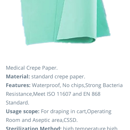
Medical Crepe Paper.
Material:
standard crepe paper.
Features:
Waterproof, No chips,Strong Bacteria
Resistance,Meet ISO 11607 and EN 868
Standard.
Usage scope:
For draping in cart,Operating
Room and Aseptic area,CSSD.
Sterilization Method:
high temperature,high