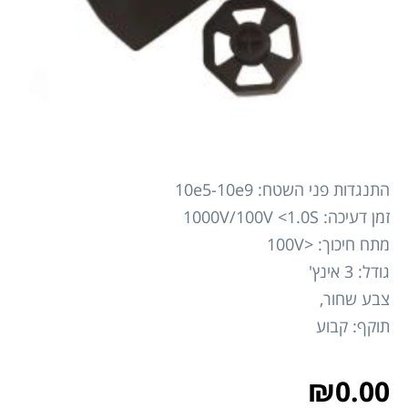
התנגדות פני השטח: 10e5-10e9
זמן דעיכה: 1000V/100V <1.0S
מתח חיכוך: <100V
גודל: 3 אינץ'
צבע שחור,
תוקף: קבוע
₪
0.00