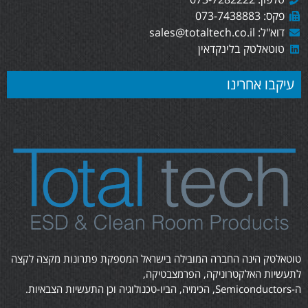
פקס: 073-7438883
דוא"ל: sales@totaltech.co.il
טוטאלטק בלינקדאין
עיקבו אחרינו
טוטאלטק הינה החברה המובילה בישראל המספקת פתרונות מקצה לקצה
לתעשיות האלקטרוניקה, הפרמצבטיקה,
ה-Semiconductors, הכימיה, הביו-טכנולוגיה וכן התעשיות הצבאיות.