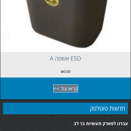
A קלסר טבעות ESD
₪
0.00
קראו עוד >>
חדשות טוטלטק
עברנו לפארק תעשיות בר לב