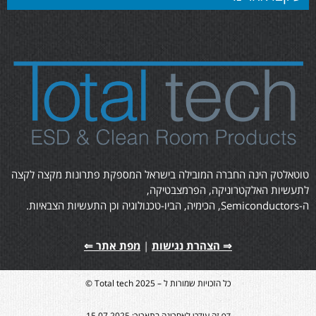
טוטאלטק הינה החברה המובילה בישראל המספקת פתרונות מקצה לקצה
לתעשיות האלקטרוניקה, הפרמצבטיקה,
ה-Semiconductors, הכימיה, הביו-טכנולוגיה וכן התעשיות הצבאיות.
⇒ הצהרת נגישות
|
מפת אתר ⇐
כל הזכויות שמורות ל – Total tech 2025 ©
דף זה עודכן לאחרונה בתאריך: 15.07.2025