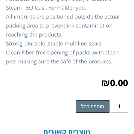
Steam , EO Gas , Formaldehyde.
All imprints are positioned outside the actual
packing area to prevent ink contamination
reaching the products.
Strong, Durable ,stable multiline seals.
Clean Fiber-free opening of packs ,with clean
peel making sure the safe of the products.
₪
0.00
הוספה לסל
מוצרים קשורים