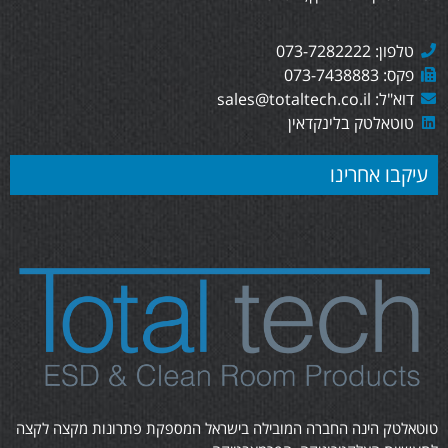
טלפון: 073-7282222
פקס: 073-7438883
דוא"ל: sales@totaltech.co.il
טוטאלטק בלינקדאין
עיקבו אחרינו
טוטאלטק הינה החברה המובילה בישראל המספקת פתרונות מקצה לקצה