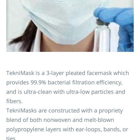
TekniMask is a 3-layer pleated facemask which
provides 99.9% bacterial filtration efficiency,
and is ultra-clean with ultra-low particles and
fibers.
TekniMasks are constructed with a propriety
blend of both nonwoven and melt-blown
polypropylene layers with ear-loops, bands, or
ties.