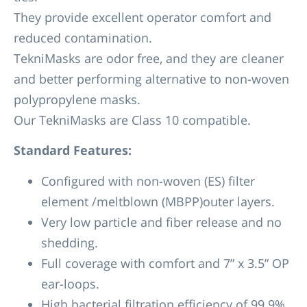
They provide excellent operator comfort and
reduced contamination.
TekniMasks are odor free, and they are cleaner
and better performing alternative to non-woven
polypropylene masks.
Our TekniMasks are Class 10 compatible.
Standard Features:
Configured with non-woven (ES) filter
element /meltblown (MBPP)outer layers.
Very low particle and fiber release and no
shedding.
Full coverage with comfort and 7” x 3.5” OP
ear-loops.
High bacterial filtration efficiency of 99.9%.