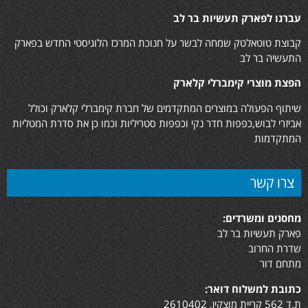
עברנו לפארק תעשיות בר לב
קבוצת טוטאלטק שמחה לבשר על חנוכת המרכז הלוגיסטי החדש בפארק
התעשיה בר לב
הפצת מוצרי קימברלי קלארק
שיתוף הפעולה במוצרים המתקדמים של חברת קימברלי קלארק וכולל
אביזרי לבוש,כפפות חדר נקי וכפפות סטריליות וכמו כן את סדרת המטליות
המתקדמות
צרו קשר
מחסנים ומשרדים:
פארק תעשיות בר לב
שדרת החרוב
מתחם דור
כתובת למשלוח דואר:
ת.ד 562 קריית מוצקין, 2610402