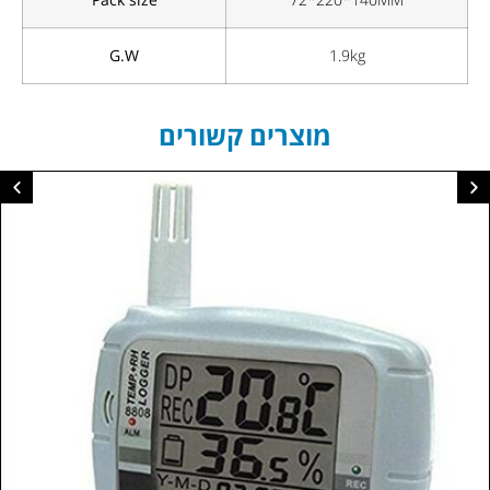
Pack size
72*220*140MM
G.W
1.9kg
מוצרים קשורים