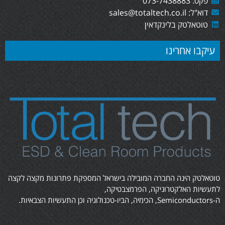
פקס: 073-7438883
דוא"ל: sales@totaltech.co.il
טוטאלטק בלינקדאין
עיקבו אחרינו
טוטאלטק הינה החברה המובילה בישראל המספקת פתרונות מקצה לקצה
לתעשיות האלקטרוניקה, הפרמצבטיקה,
ה-Semiconductors, הכימיה, הביו-טכנולוגיה וכן התעשיות הצבאיות.