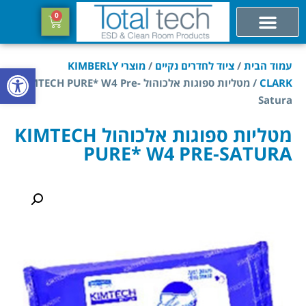
0
עמוד הבית
/
ציוד לחדרים נקיים
/
מוצרי KIMBERLY
פתח סרגל
CLARK
/ מטליות ספוגות אלכוהול KIMTECH PURE* W4 Pre-
Satura
מטליות ספוגות אלכוהול KIMTECH
PURE* W4 PRE-SATURA