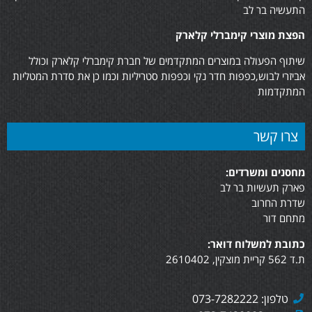
התעשיה בר לב
הפצת מוצרי קימברלי קלארק
שיתוף הפעולה במוצרים המתקדמים של חברת קימברלי קלארק וכולל
אביזרי לבוש,כפפות חדר נקי וכפפות סטריליות וכמו כן את סדרת המטליות
המתקדמות
צרו קשר
מחסנים ומשרדים:
פארק תעשיות בר לב
שדרת החרוב
מתחם דור
כתובת למשלוח דואר:
ת.ד 562 קריית מוצקין, 2610402
טלפון: 073-7282222