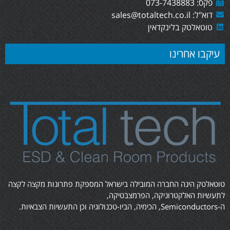
פקס: 073-7438883
דוא"ל: sales@totaltech.co.il
טוטאלטק בלינקדאין
עיקבו אחרינו
טוטאלטק הינה החברה המובילה בישראל המספקת פתרונות מקצה לקצה
לתעשיות האלקטרוניקה, הפרמצבטיקה,
ה-Semiconductors, הכימיה, הביו-טכנולוגיה וכן התעשיות הצבאיות.