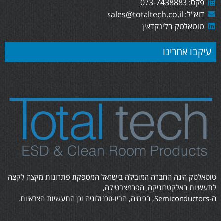
פקס: 073-7438883
דוא"ל: sales@totaltech.co.il
טוטאלטק בלינקדאין
עיקבו אחרינו
טוטאלטק הינה החברה המובילה בישראל המספקת פתרונות מקצה לקצה
לתעשיות האלקטרוניקה, הפרמצבטיקה,
ה-Semiconductors, הכימיה, הביו-טכנולוגיה וכן התעשיות הצבאיות.