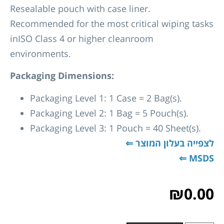
Resealable pouch with case liner.
Recommended for the most critical wiping tasks
inISO Class 4 or higher cleanroom
environments.
Packaging Dimensions:
Packaging Level 1: 1 Case = 2 Bag(s).
Packaging Level 2: 1 Bag = 5 Pouch(s).
Packaging Level 3: 1 Pouch = 40 Sheet(s).
לצפייה בעלון המוצר ⇐
MSDS ⇐
₪
0.00