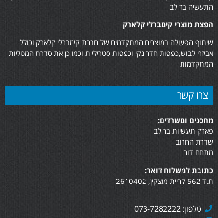
התעשיה בר לב
הפצת מוצרי קימברלי קלארק
שיתוף הפעולה במוצרים המתקדמים של חברת קימברלי קלארק וכולל
אביזרי לבוש,כפפות חדר נקי וכפפות סטריליות וכמו כן את סדרת המטליות
המתקדמות
צרו קשר
מחסנים ומשרדים:
פארק תעשיות בר לב
שדרת החרוב
מתחם דור
כתובת למשלוח דואר:
ת.ד 562 קריית מוצקין, 2610402
טלפון: 073-7282222