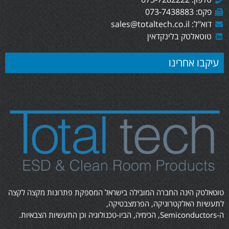
פקס: 073-7438883
דוא"ל: sales@totaltech.co.il
טוטאלטק בלינקדאין
עיקבו אחרינו
טוטאלטק הינה החברה המובילה בישראל המספקת פתרונות מקצה לקצה
לתעשיות האלקטרוניקה, הפרמצבטיקה,
ה-Semiconductors, הכימיה, הביו-טכנולוגיה וכן התעשיות הצבאיות.