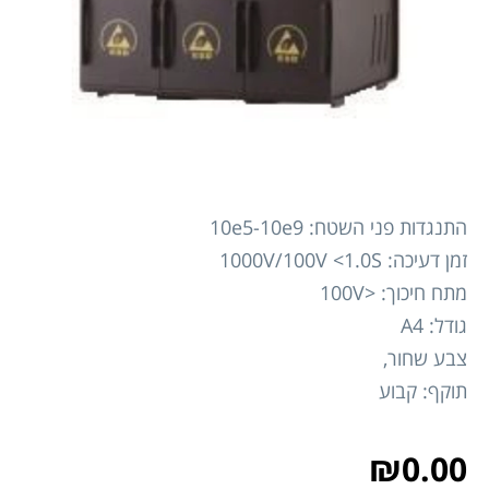
התנגדות פני השטח: 10e5-10e9
זמן דעיכה: 1000V/100V <1.0S
מתח חיכוך: <100V
גודל: A4
צבע שחור,
תוקף: קבוע
₪
0.00