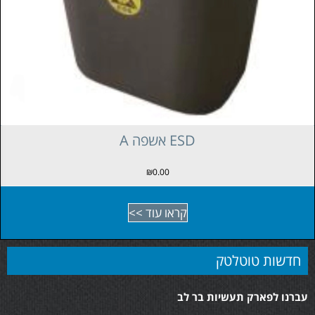
A קלסר טבעות ESD
₪
0.00
קראו עוד >>
חדשות טוטלטק
עברנו לפארק תעשיות בר לב