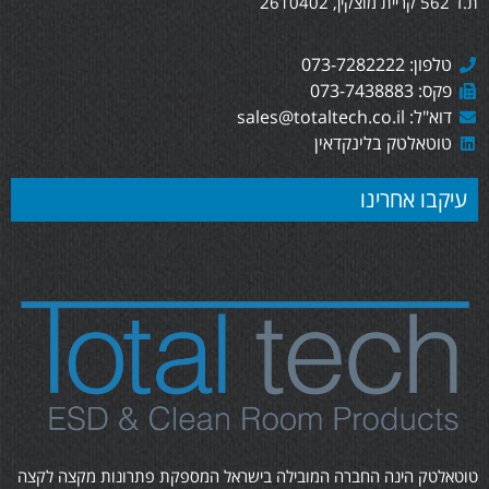
ת.ד 562 קריית מוצקין, 2610402
טלפון: 073-7282222
פקס: 073-7438883
דוא"ל: sales@totaltech.co.il
טוטאלטק בלינקדאין
עיקבו אחרינו
טוטאלטק הינה החברה המובילה בישראל המספקת פתרונות מקצה לקצה