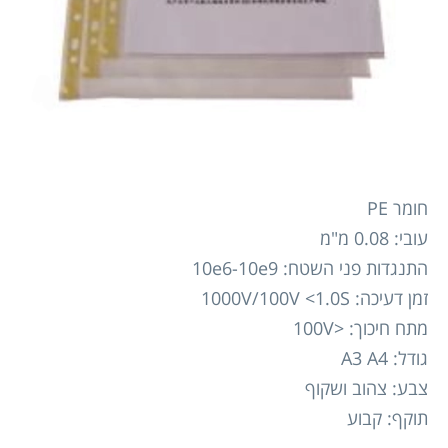
חומר PE
עובי: 0.08 מ"מ
התנגדות פני השטח: 10e6-10e9
זמן דעיכה: 1000V/100V <1.0S
מתח חיכוך: <100V
גודל: A3 A4
צבע: צהוב ושקוף
תוקף: קבוע