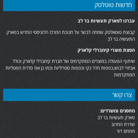
חדשות טוטלטק
עברנו לפארק תעשיות בר לב
קבוצת טוטאלטק שמחה לבשר על חנוכת המרכז הלוגיסטי החדש בפארק
התעשיה בר לב
הפצת מוצרי קימברלי קלארק
שיתוף הפעולה במוצרים המתקדמים של חברת קימברלי קלארק וכולל
אביזרי לבוש,כפפות חדר נקי וכפפות סטריליות וכמו כן את סדרת המטליות
המתקדמות
צרו קשר
מחסנים ומשרדים:
פארק תעשיות בר לב
שדרת החרוב
מתחם דור