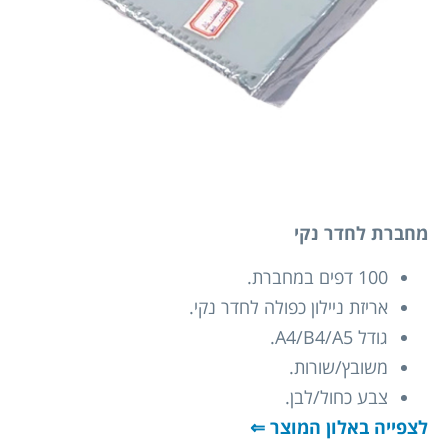
מחברת לחדר נקי
100 דפים במחברת.
אריזת ניילון כפולה לחדר נקי.
גודל A4/B4/A5.
משובץ/שורות.
צבע כחול/לבן.
לצפייה באלון המוצר ⇐