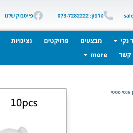
טלפון: 073-7282222
פייסבוק שלנו
 נקי
מבצעים
פרויקטים
נציגויות
 קשר
more
ן אנטי סטטי