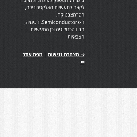
לקצה לתעשיות האלקטרוניקה,
הפרמצבטיקה,
ה-Semiconductors, הכימיה,
הביו-טכנולוגיה וכן התעשיות
הצבאיות.
⇒ הצהרת נגישות
|
מפת אתר
⇐