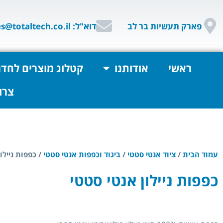
פארק תעשיות בר לב
דוא"ל: sales@totaltech.co.il
ראשי
אודותנו
קטלוג מוצרים לחדר
צרו
עמוד הבית
/
ציוד אנטי סטטי
/
ביגוד וכפפות אנטי סטטי
/ כפפות ניילו
כפפות ניילון אנטי סטטי