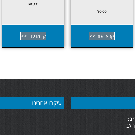
₪
0.00
₪
0.00
קראו עוד >>
קראו עוד >>
עיקבו אחרינו
ם:
 לב