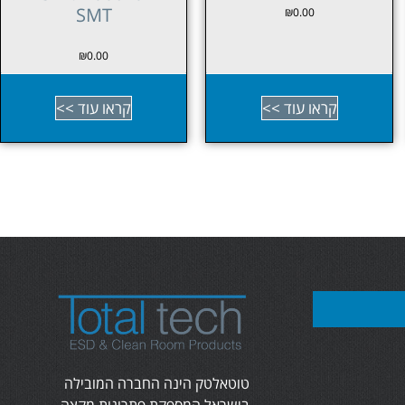
SMT
₪
0.00
₪
0.00
קראו עוד >>
קראו עוד >>
טוטאלטק הינה החברה המובילה
בישראל המספקת פתרונות מקצה