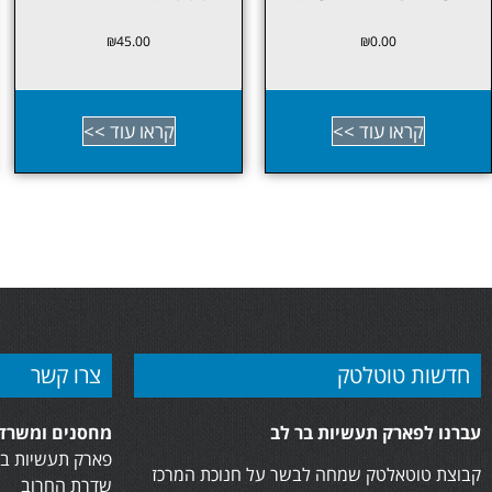
₪
0.00
₪
45.00
קראו עוד >>
קראו עוד >>
חדשות טוטלטק
צרו קשר
עברנו לפארק תעשיות בר לב
מחסנים ומשרדי
פארק תעשיות בר
קבוצת טוטאלטק שמחה לבשר על חנוכת המרכז
שדרת החרוב