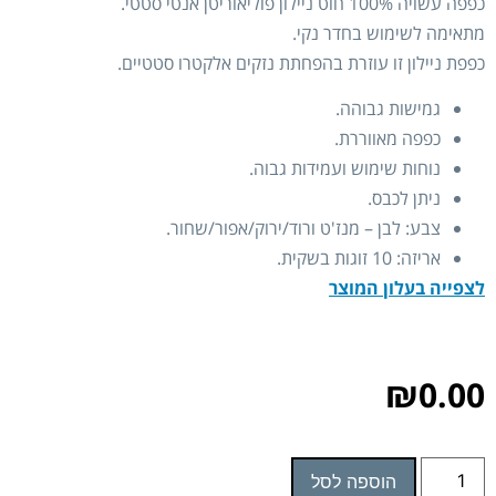
כפפה עשויה 100% חוט ניילון פוליאוריטן אנטי סטטי.
מתאימה לשימוש בחדר נקי.
כפפת ניילון זו עוזרת בהפחתת נזקים אלקטרו סטטיים.
גמישות גבוהה.
כפפה מאווררת.
נוחות שימוש ועמידות גבוה.
ניתן לכבס.
צבע: לבן – מנז'ט ורוד/ירוק/אפור/שחור.
אריזה: 10 זוגות בשקית.
לצפייה בעלון המוצר
₪
0.00
הוספה לסל