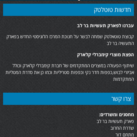
חדשות טוטלטק
עברנו לפארק תעשיות בר לב
קבוצת טוטאלטק שמחה לבשר על חנוכת המרכז הלוגיסטי החדש בפארק
התעשיה בר לב
הפצת מוצרי קימברלי קלארק
שיתוף הפעולה במוצרים המתקדמים של חברת קימברלי קלארק וכולל
אביזרי לבוש,כפפות חדר נקי וכפפות סטריליות וכמו כן את סדרת המטליות
המתקדמות
צרו קשר
מחסנים ומשרדים:
פארק תעשיות בר לב
שדרת החרוב
מתחם דור