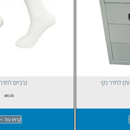
גרביים לחדר נקי
₪
0.00
קראו עוד >>