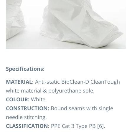
Specifications:
MATERIAL:
Anti-static BioClean-D CleanTough
white material & polyurethane sole.
COLOUR:
White.
CONSTRUCTION:
Bound seams with single
needle stitching.
CLASSIFICATION:
PPE Cat 3 Type PB [6].