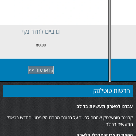
גרביים לחדר נקי
₪
0.00
קראו עוד >>
חדשות טוטלטק
עברנו לפארק תעשיות בר לב
קבוצת טוטאלטק שמחה לבשר על חנוכת המרכז הלוגיסטי החדש בפארק
התעשיה בר לב
הפצת מוצרי קימברלי קלארק