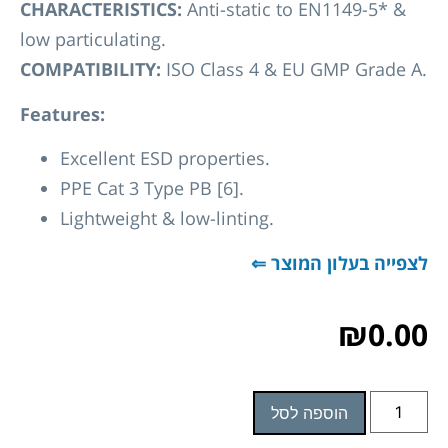
CHARACTERISTICS:
Anti-static to EN1149-5* &
low particulating.
COMPATIBILITY:
ISO Class 4 & EU GMP Grade A.
Features:
Excellent ESD properties.
PPE Cat 3 Type PB [6].
Lightweight & low-linting.
לצפייה בעלון המוצר ⇐
₪
0.00
הוספה לסל