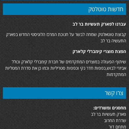
חדשות טוטלטק
עברנו לפארק תעשיות בר לב
קבוצת טוטאלטק שמחה לבשר על חנוכת המרכז הלוגיסטי החדש בפארק
התעשיה בר לב
הפצת מוצרי קימברלי קלארק
שיתוף הפעולה במוצרים המתקדמים של חברת קימברלי קלארק וכולל
אביזרי לבוש,כפפות חדר נקי וכפפות סטריליות וכמו כן את סדרת המטליות
המתקדמות
צרו קשר
מחסנים ומשרדים:
פארק תעשיות בר לב
שדרת החרוב
מתחם דור