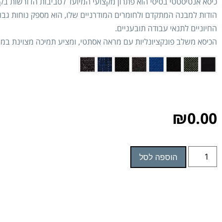
כיסא אנטיסטטי בסיסי הוא פתרון מקצועי המיועד לסביבות הדורשות ב
הודות למבנה המתקדם ולחומרים המודרניים שלו, הוא מספק נוחות גבו
החיוניים לתנאי עבודה תובעניים.
הכיסא משלב פונקציונליות עם מראה אסתטי, ומציע תמיכה מצוינת במ
₪
0.00
הוספה לסל