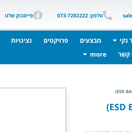
טלפון: 073-7282222
פייסבוק שלנו
 נקי
מבצעים
פרויקטים
נציגויות
 קשר
more