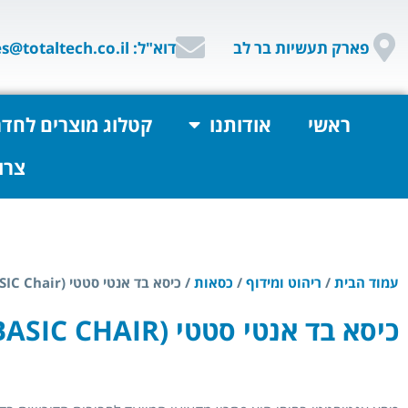
פארק תעשיות בר לב
דוא"ל: sales@totaltech.co.il
ראשי
אודותנו
קטלוג מוצרים לחדר
צרו
עמוד הבית
/
ריהוט ומידוף
/
כסאות
/ כיסא בד אנטי סטטי (ESD BASIC Chair)
כיסא בד אנטי סטטי (ESD BASIC CHAIR)