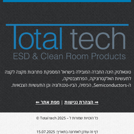
טוטאלטק הינה החברה המובילה בישראל המספקת פתרונות מקצה לקצה
לתעשיות האלקטרוניקה, הפרמצבטיקה,
ה-Semiconductors, הכימיה, הביו-טכנולוגיה וכן התעשיות הצבאיות.
⇒ הצהרת נגישות
|
מפת אתר ⇐
כל הזכויות שמורות ל – Total tech 2025 ©
דף זה עודכן לאחרונה בתאריך: 15.07.2025