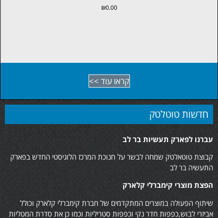
₪
0.00
קראו עוד >>
חדשות טוטלטק
עברנו לפארק תעשיות בר לב
קבוצת טוטאלטק שמחה לבשר על חנוכת המרכז הלוגיסטי החדש בפארק
התעשיה בר לב
הפצת מוצרי קימברלי קלארק
שיתוף הפעולה במוצרים המתקדמים של חברת קימברלי קלארק וכולל
אביזרי לבוש,כפפות חדר נקי וכפפות סטריליות וכמו כן את סדרת המטליות