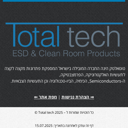
טוטאלטק הינה החברה המובילה בישראל המספקת פתרונות מקצה לקצה
לתעשיות האלקטרוניקה, הפרמצבטיקה,
ה-Semiconductors, הכימיה, הביו-טכנולוגיה וכן התעשיות הצבאיות.
⇒ הצהרת נגישות
|
מפת אתר ⇐
כל הזכויות שמורות ל – Total tech 2025 ©
דף זה עודכן לאחרונה בתאריך: 15.07.2025