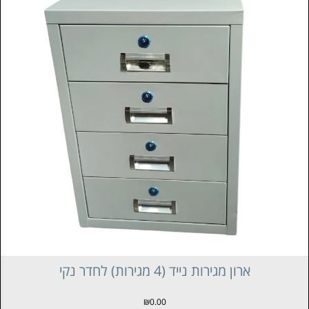
שולחן עבודה (ESD MANUAL WORKSTATIONS H-
TYPE)