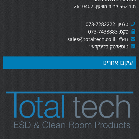
ת.ד 562 קריית מוצקין, 2610402
טלפון: 073-7282222
פקס: 073-7438883
דוא"ל: sales@totaltech.co.il
טוטאלטק בלינקדאין
עיקבו אחרינו