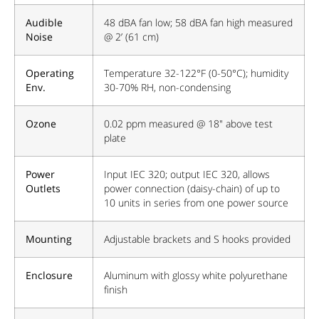
Audible
48 dBA fan low; 58 dBA fan high measured
Noise
@ 2’ (61 cm)
Operating
Temperature 32-122°F (0-50°C); humidity
Env.
30-70% RH, non-condensing
Ozone
0.02 ppm measured @ 18" above test
plate
Power
Input IEC 320; output IEC 320, allows
Outlets
power connection (daisy-chain) of up to
10 units in series from one power source
Mounting
Adjustable brackets and S hooks provided
Enclosure
Aluminum with glossy white polyurethane
finish