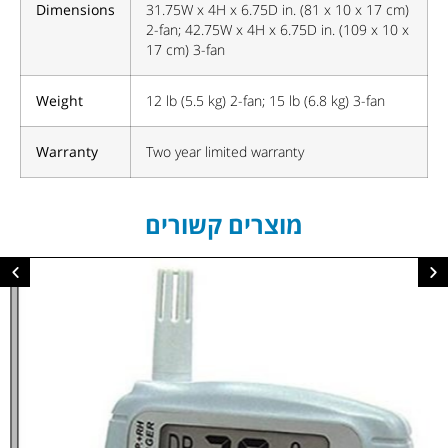
Dimensions
31.75W x 4H x 6.75D in. (81 x 10 x 17 cm)
2-fan; 42.75W x 4H x 6.75D in. (109 x 10 x
17 cm) 3-fan
Weight
12 lb (5.5 kg) 2-fan; 15 lb (6.8 kg) 3-fan
Warranty
Two year limited warranty
מוצרים קשורים