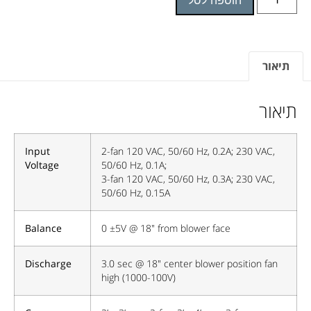
תיאור
תיאור
Input
2-fan 120 VAC, 50/60 Hz, 0.2A; 230 VAC,
Voltage
50/60 Hz, 0.1A;
3-fan 120 VAC, 50/60 Hz, 0.3A; 230 VAC,
50/60 Hz, 0.15A
Balance
0 ±5V @ 18" from blower face
Discharge
3.0 sec @ 18" center blower position fan
high (1000-100V)