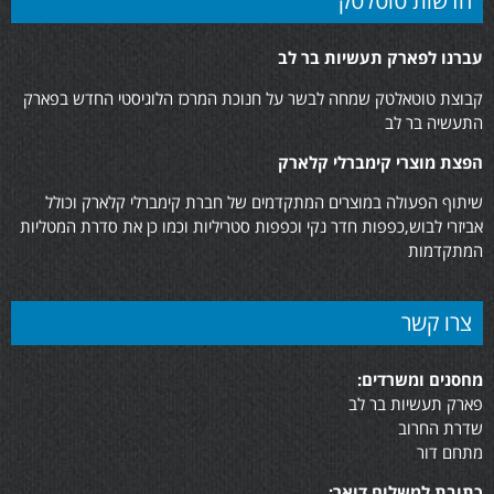
חדשות טוטלטק
עברנו לפארק תעשיות בר לב
קבוצת טוטאלטק שמחה לבשר על חנוכת המרכז הלוגיסטי החדש בפארק
התעשיה בר לב
הפצת מוצרי קימברלי קלארק
שיתוף הפעולה במוצרים המתקדמים של חברת קימברלי קלארק וכולל
אביזרי לבוש,כפפות חדר נקי וכפפות סטריליות וכמו כן את סדרת המטליות
המתקדמות
צרו קשר
מחסנים ומשרדים:
פארק תעשיות בר לב
שדרת החרוב
מתחם דור
כתובת למשלוח דואר: