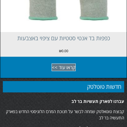
קופסאת פוליגל אנטי סטטית ללא חוצצים
₪
45.00
קראו עוד >>
חדשות טוטלטק
עברנו לפארק תעשיות בר לב
קבוצת טוטאלטק שמחה לבשר על חנוכת המרכז הלוגיסטי החדש בפארק
התעשיה בר לב