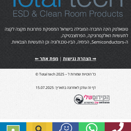
טוטאלטק הינה החברה המובילה בישראל המספקת פתרונות מקצה לקצה
לתעשיות האלקטרוניקה, הפרמצבטיקה,
ה-Semiconductors, הכימיה, הביו-טכנולוגיה וכן התעשיות הצבאיות.
⇒ הצהרת נגישות
|
מפת אתר ⇐
כל הזכויות שמורות ל – Total tech 2025 ©
דף זה עודכן לאחרונה בתאריך: 15.07.2025