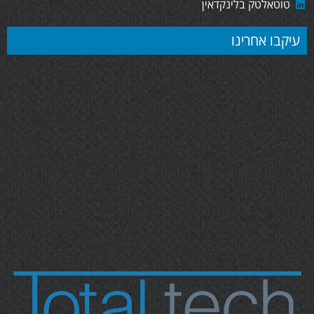
טוטאלטק בלינקדאין
עיקבו אחרינו