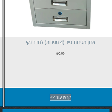
שולחן עבודה (ESD MANUAL WORKSTATIONS H-
TYPE)
₪
0.00
קראו עוד >>