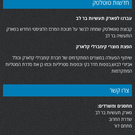
חדשות טוטלטק
עברנו לפארק תעשיות בר לב
קבוצת טוטאלטק שמחה לבשר על חנוכת המרכז הלוגיסטי החדש בפארק
התעשיה בר לב
הפצת מוצרי קימברלי קלארק
שיתוף הפעולה במוצרים המתקדמים של חברת קימברלי קלארק וכולל
אביזרי לבוש,כפפות חדר נקי וכפפות סטריליות וכמו כן את סדרת המטליות
המתקדמות
צרו קשר
מחסנים ומשרדים:
פארק תעשיות בר לב
שדרת החרוב
מתחם דור